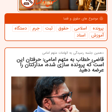
موضوع های حقوق و قضا
پرونده
اسلامی
حقوق
ثبت
جرم
دستگاه
آموزش
اسناد
دهمین جلسه رسیدگی به اتهامات متهم امامی
قاضی خطاب به متهم امامی: حرفتان این
است كه پرونده سازی شده، مداركتان را
عرضه دهید