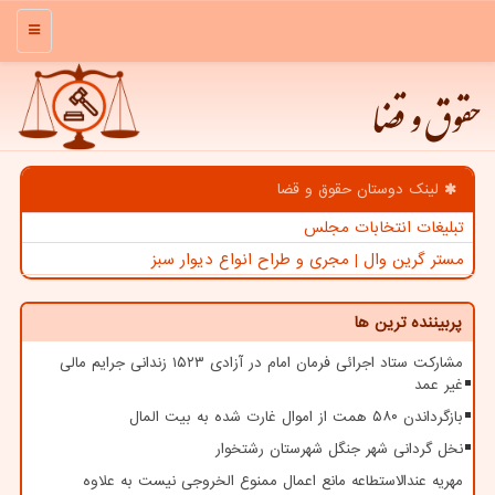
منو
حقوق و قضا
لینک دوستان حقوق و قضا
تبلیغات انتخابات مجلس
مستر گرین وال | مجری و طراح انواع دیوار سبز
پربیننده ترین ها
مشارکت ستاد اجرائی فرمان امام در آزادی ۱۵۲۳ زندانی جرایم مالی
غیر عمد
بازگرداندن ۵۸۰ همت از اموال غارت شده به بیت المال
نخل گردانی شهر جنگل شهرستان رشتخوار
مهریه عندالاستطاعه مانع اعمال ممنوع الخروجی نیست به علاوه