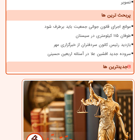
تصویر
پربحث ترین ها
موانع اجرای قانون جوانی جمعیت باید برطرف شود
طوفان ۱۱۵ کیلومتری در سیستان
بازدید رئیس کانون سردفتران از خبرگزاری مهر
سروده جدید افشین علا در آستانه اربعین حسینی
جدیدترین ها