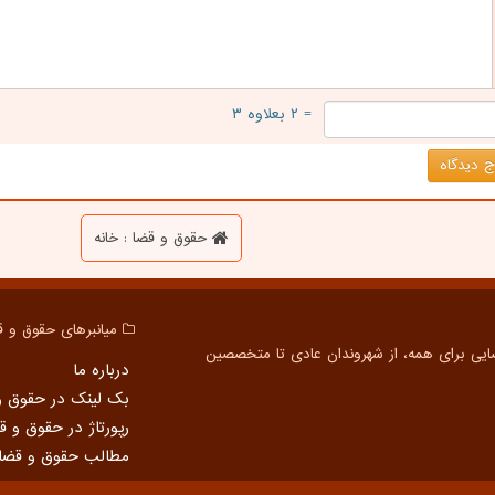
= ۲ بعلاوه ۳
 دیدگاه
حقوق و قضا : خانه
میانبرهای حقوق و ق
درباره ما
بک لینک در حقوق و
رپورتاژ در حقوق و ق
مطالب حقوق و قضا