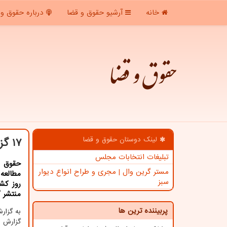
خانه
آرشیو حقوق و قضا
درباره حقوق و 
حقوق و قضا
لینک دوستان حقوق و قضا
17 گزارش پژوهشی جدید توسط پژوهشگاه قوه قضاییه منتشر گردید
تبلیغات انتخابات مجلس
حقوق و
مستر گرین وال | مجری و طراح انواع دیوار
مطالعه
سبز
روز كش
منتشر گ
پربیننده ترین ها
به گزا
گزارش ه