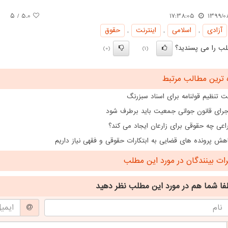
/ ۵
5.0
17:38:05
1399/0
آزادی
,
اسلامی
,
اینترنت
,
حقوق
ب را می پسندید؟
(0)
(1)
 ترین مطالب مرتبط
 تنظیم قولنامه برای اسناد سبزرنگ
اجرای قانون جوانی جمعیت باید برطرف شود
اعی چه حقوقی برای زارعان ایجاد می کند؟
هش پرونده های قضایی به ابتکارات حقوقی و فقهی نیاز داریم
ت بینندگان در مورد این مطلب
فا شما هم
در مورد این مطلب
نظر دهید