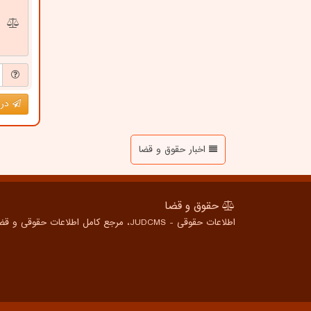
درج
اخبار حقوق و قضا
حقوق و قضا
اطلاعات حقوقی - JUDCMS، مرجع کامل اطلاعات حقوقی و قضایی برای همه، از شهروندان عادی تا متخصصین