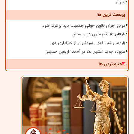
تصویر
پربحث ترین ها
موانع اجرای قانون جوانی جمعیت باید برطرف شود
طوفان ۱۱۵ کیلومتری در سیستان
بازدید رئیس کانون سردفتران از خبرگزاری مهر
سروده جدید افشین علا در آستانه اربعین حسینی
جدیدترین ها