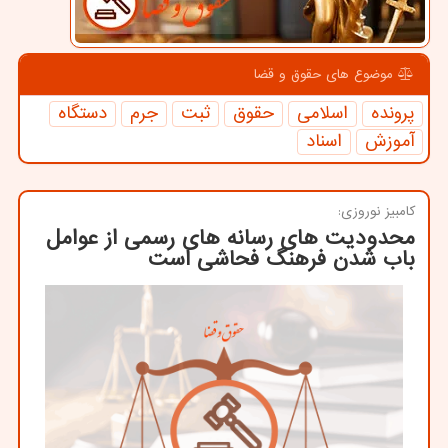
موضوع های حقوق و قضا
پرونده
اسلامی
حقوق
ثبت
جرم
دستگاه
آموزش
اسناد
كامبیز نوروزی:
محدودیت های رسانه های رسمی از عوامل
باب شدن فرهنگ فحاشی است