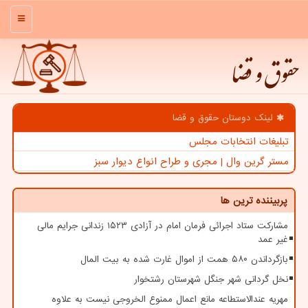
منو
حقوق و قضا
لینک دوستان حقوق و قضا
تبلیغات انتخابات مجلس
مستر گرین وال | مجری و طراح انواع دیوار سبز
پربیننده ترین ها
مشارکت ستاد اجرائی فرمان امام در آزادی ۱۵۲۳ زندانی جرایم مالی
غیر عمد
بازگرداندن ۵۸۰ همت از اموال غارت شده به بیت المال
نخل گردانی شهر جنگل شهرستان رشتخوار
مهریه عندالاستطاعه مانع اعمال ممنوع الخروجی نیست به علاوه