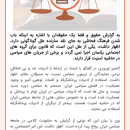
به گزارش حقوق و قضا یك حقوقدان با اشاره به اینكه باب
شدن فرهنگ فحاشی به جای نقد سازنده علل گوناگونی دارد،
اظهار داشت: یكی از علل این است كه قانون برای گروه های
اجتماعی یكسان اجرا نمی گردد و برخی از جریان های سیاسی
در حاشیه امنیت قرار دارند.
کامبیز نوروزی در گفتگو با ایسنا، در ارتباط با ادبیات تند و بی اخلاقی
برخی نمایندگان از تریبون مجلس نسبت به مسؤلان نظام، اظهار
داشت: استفاده از ادبیات پرخاشگرانه و کلمات توهین آمیز و وجود
عصبانیت در فضای سیاسی ایران، منحصر به مجلس دوره جدید
نیست و سال ها است که ادبیات سیاسی در ایران توام با پرخاش و
عصبانیت شده است و به خصوص بخش هایی از جامعه سیاسی ایران
که در حاشیه امنیت هستند، بیشتر از دیگران از ادبیات پرخاشگرانه
استفاده می نمایند.
وی با بیان این که نوعی از گرایش به خشونت کلامی در جامعه
سیاسی ایران رواج پیدا کرده است، اظهار داشت: این امر اختصاصی به