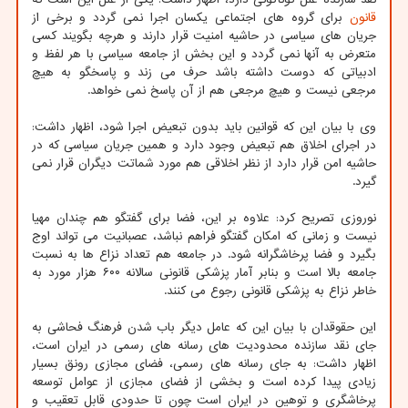
قانون
برای گروه های اجتماعی یکسان اجرا نمی گردد و برخی از
جریان های سیاسی در حاشیه امنیت قرار دارند و هرچه بگویند کسی
متعرض به آنها نمی گردد و این بخش از جامعه سیاسی با هر لفظ و
ادبیاتی که دوست داشته باشد حرف می زند و پاسخگو به هیچ
مرجعی نیست و هیچ مرجعی هم از آن پاسخ نمی خواهد.
وی با بیان این که قوانین باید بدون تبعیض اجرا شود، اظهار داشت:
در اجرای اخلاق هم تبعیض وجود دارد و همین جریان سیاسی که در
حاشیه امن قرار دارد از نظر اخلاقی هم مورد شماتت دیگران قرار نمی
گیرد.
نوروزی تصریح کرد: علاوه بر این، فضا برای گفتگو هم چندان مهیا
نیست و زمانی که امکان گفتگو فراهم نباشد، عصبانیت می تواند اوج
بگیرد و فضا پرخاشگرانه شود. در جامعه هم تعداد نزاع ها به نسبت
جامعه بالا است و بنابر آمار پزشکی قانونی سالانه ۶۰۰ هزار مورد به
خاطر نزاع به پزشکی قانونی رجوع می کنند.
این حقوقدان با بیان این که عامل دیگر باب شدن فرهنگ فحاشی به
جای نقد سازنده محدودیت های رسانه های رسمی در ایران است،
اظهار داشت: به جای رسانه های رسمی، فضای مجازی رونق بسیار
زیادی پیدا کرده است و بخشی از فضای مجازی از عوامل توسعه
پرخاشگری و توهین در ایران است چون تا حدودی قابل تعقیب و