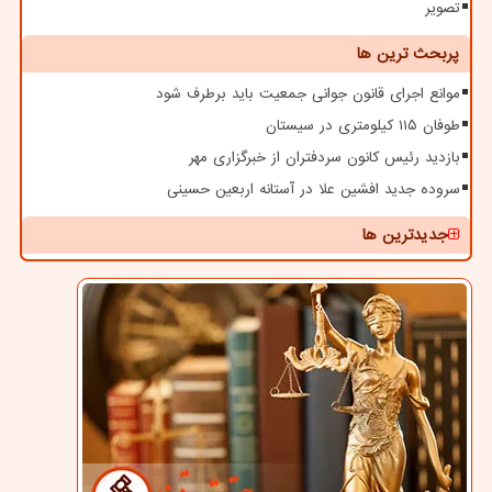
تصویر
پربحث ترین ها
موانع اجرای قانون جوانی جمعیت باید برطرف شود
طوفان ۱۱۵ کیلومتری در سیستان
بازدید رئیس کانون سردفتران از خبرگزاری مهر
سروده جدید افشین علا در آستانه اربعین حسینی
جدیدترین ها