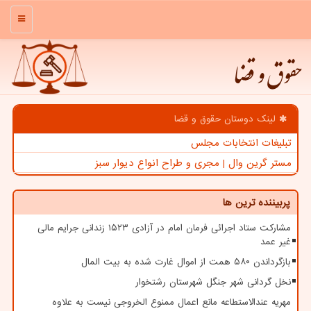
منو
حقوق و قضا
لینک دوستان حقوق و قضا
تبلیغات انتخابات مجلس
مستر گرین وال | مجری و طراح انواع دیوار سبز
پربیننده ترین ها
مشارکت ستاد اجرائی فرمان امام در آزادی ۱۵۲۳ زندانی جرایم مالی
غیر عمد
بازگرداندن ۵۸۰ همت از اموال غارت شده به بیت المال
نخل گردانی شهر جنگل شهرستان رشتخوار
مهریه عندالاستطاعه مانع اعمال ممنوع الخروجی نیست به علاوه