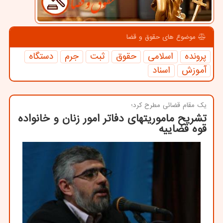
موضوع های حقوق و قضا
پرونده
اسلامی
حقوق
ثبت
جرم
دستگاه
آموزش
اسناد
یك مقام قضائی مطرح كرد؛
تشریح ماموریتهای دفاتر امور زنان و خانواده
قوه قضاییه