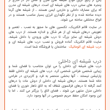
یکی از رایج ترین انواع شیشه های منزل و محل کار در خارج از
پنجره های سنتی درب های شیشه ای است. درهای شیشه ای مدرن
که برای مصارف داخلی و خارجی ایمن هستند ، از شیشه های گرما
دیده ساخته شده و از نظر نگهداری انرژی بسیار مناسب هستند و در
انواع مختلفی ساخته می شوند.
در سایت قائم الکتریک، تکنسین های ما مجهز به نصب ، تعمیر و
تعویض درهای شیشه ای از هر شکل و اندازه هستند. از درب های
دوش شیشه ای سایز بزرگ تا درب های ورودی با داخل شیشه،
سایت قائم الکتریک آماده فروش و نصب درب های شیشه ای و
درب شیشه ای اتوماتیک
ساختمان یا فروشگاه شما است.
درب شیشه ای داخلی
درب های شیشه ای داخلی را می توان متناسب با فضای شما و
زیبایی شخصی طراحی شخصی کرد. درب های شیشه ای داخلی فقط
پارتیشن نیستند - آنها بخشی منحصر به فرد و کاربردی در طراحی
خانه شما هستند. درهای شیشه ای داخلی از دوش مات یا درهای
کمد گرفته تا درهای فرانسوی شفاف که به اتاق ناهار خوری یا فضای
داخلی منزل منتهی می شوند ، فضای اتاق را بزرگتر می کنند ، اما با
این وجود امکان حفظ حریم خصوصی در آنها وجود دارد.