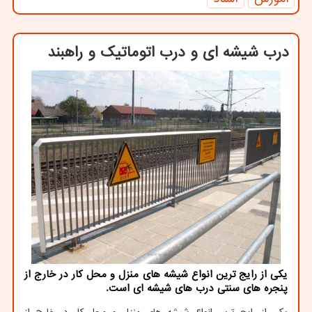
درب شیشه ای و درب اتوماتیك و راهبند
یكی از رایج ترین انواع شیشه های منزل و محل كار در خارج از
پنجره های سنتی درب های شیشه ای است.