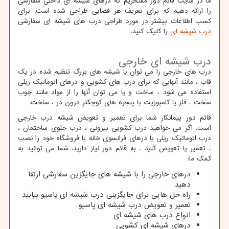
ما در سایت قائم دور مفتخریم که درهای شیشه ای داخلی سفارشی
را ارائه دهیم که برای تعریف هر فضایی طراحی شده است. برای
کسب اطلاعات بیشتر در مورد طراحی درب های شیشه ای سفارشی
درب شیشه ای
را کلیک کنید.
درب شیشه ای خارجی
درب های خارجی را می توان با شیشه های بزرگ تنظیم شده در یک
قاب ، مانند آنهایی که برای درب های کشویی و درهای اتوماتیک ریلی
استفاده می شود ، ساخت و یا می توان آنها را از مواد مانند چوب
سخت ، فلز یا کامپوزیت با پنجره های کوچکتر درون در ، ساخت.
قائم دور پیمانکار شما برای تعمیر و تعویض شیشه درب خارجی
است. اگر می خواهید درب کشویی بیرونی ، درب جلوی ساختمان ،
درب اتوماتیک ریلی یا درهای فرانسوی خانه یا فروشگاه خود را نصب
، تعمیر یا تعویض کنید ، به قائم دور نیاز دارید. شما می توانید به
کمک ما:
درهای خارجی را با شیشه های جایگزین سفارشی ارتقا
دهید
راه حل هایی برای جایگزینی درب شیشه ای پاسیو بیابید
تعمیر و تعویض درب شیشه ای پاسیو
انواع درب های شیشه ای
درهای شیشه ای کشویی