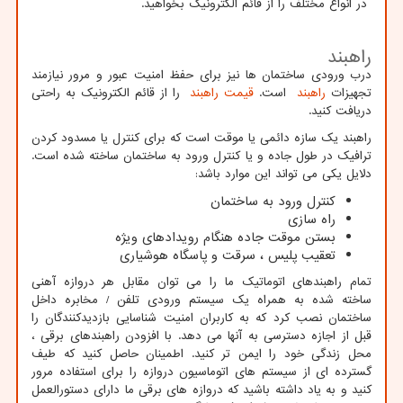
در انواع مختلف را از قائم الکترونیک بخواهید.
راهبند
درب ورودی ساختمان ها نیز برای حفظ امنیت عبور و مرور نیازمند
تجهیزات
راهبند
است.
قیمت راهبند
را از قائم الکترونیک به راحتی
دریافت کنید.
راهبند یک سازه دائمی یا موقت است که برای کنترل یا مسدود کردن
ترافیک در طول جاده و یا کنترل ورود به ساختمان ساخته شده است.
دلایل یکی می تواند این موارد باشد:
کنترل ورود به ساختمان
راه سازی
بستن موقت جاده هنگام رویدادهای ویژه
تعقیب پلیس ، سرقت و پاسگاه هوشیاری
تمام راهبندهای اتوماتیک ما را می توان مقابل هر دروازه آهنی
ساخته شده به همراه یک سیستم ورودی تلفن / مخابره داخل
ساختمان نصب کرد که به کاربران امنیت شناسایی بازدیدکنندگان را
قبل از اجازه دسترسی به آنها می دهد. با افزودن راهبندهای برقی ،
محل زندگی خود را ایمن تر کنید. اطمینان حاصل کنید که طیف
گسترده ای از سیستم های اتوماسیون دروازه را برای استفاده مرور
کنید و به یاد داشته باشید که دروازه های برقی ما دارای دستورالعمل