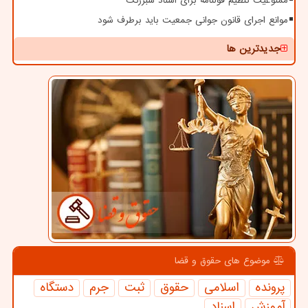
ممنوعیت تنظیم قولنامه برای اسناد سبزرنگ
موانع اجرای قانون جوانی جمعیت باید برطرف شود
جدیدترین ها
موضوع های حقوق و قضا
پرونده
اسلامی
حقوق
ثبت
جرم
دستگاه
آموزش
اسناد