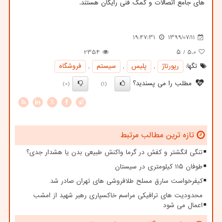
های جامع اتصالات و کمک فنی رایگان هستند.
19:47:31
1399/07/11
2354
/ ۵
5.0
تگها:
رپورتاژ
,
پلیس
,
سیستم
,
فروشگاه
مطلب را می پسندید؟
(0)
(1)
X
تازه ترین مطالب مرتبط
تنگی انگشتر و کفش در گرما واکنش طبیعی بدن یا هشدار جدی؟
طوفان ۱۱۵ کیلومتری در سیستان
کیفرخواست سارق مسلح طلافروشی های تهران صادر شد
محدودیت های ترافیکی مراسم خاکسپاری رهبر شهید از امشب
اعمال می شود