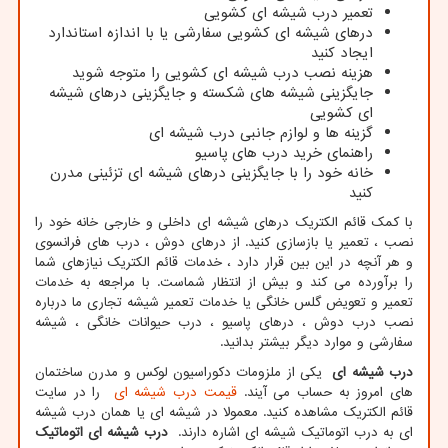
تعمیر درب شیشه ای کشویی
درهای شیشه ای کشویی سفارشی یا با اندازه استاندارد
ایجاد کنید
هزینه نصب درب شیشه ای کشویی را متوجه شوید
جایگزینی شیشه های شکسته و جایگزینی درهای شیشه
ای کشویی
گزینه ها و لوازم جانبی درب شیشه ای
راهنمای خرید درب های پاسیو
خانه خود را با جایگزینی درهای شیشه ای تزئینی مدرن
کنید
با کمک قائم الکتریک درهای شیشه ای داخلی و خارجی خانه خود را
نصب ، تعمیر یا بازسازی کنید. از درهای دوش ، درب های فرانسوی
و هر آنچه در این بین قرار دارد ، خدمات قائم الکتریک نیازهای شما
را برآورده می کند و بیش از انتظار شماست. با مراجعه به خدمات
تعمیر و تعویض گلس خانگی یا خدمات تعمیر شیشه تجاری ما درباره
نصب درب دوش ، درهای پاسیو ، درب حیوانات خانگی ، شیشه
سفارشی و موارد دیگر بیشتر بدانید.
درب شیشه ای
یکی از ملزومات دکوراسیون لوکس و مدرن ساختمان
های امروز به حساب می آیند.
قیمت درب شیشه ای
را در سایت
قائم الکتریک مشاهده کنید. معمولا در شیشه ای یا همان درب شیشه
ای به درب اتوماتیک شیشه ای اشاره دارند.
درب شیشه ای اتوماتیک