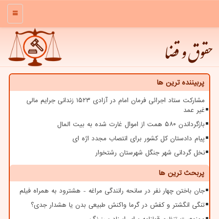
منو
حقوق و قضا
پربیننده ترین ها
مشارکت ستاد اجرائی فرمان امام در آزادی ۱۵۲۳ زندانی جرایم مالی
غیر عمد
بازگرداندن ۵۸۰ همت از اموال غارت شده به بیت المال
پیام دادستان کل کشور برای انتصاب مجدد اژه ای
نخل گردانی شهر جنگل شهرستان رشتخوار
پربحث ترین ها
جان باختن چهار نفر در سانحه رانندگی مراغه - هشترود به همراه فیلم
تنگی انگشتر و کفش در گرما واکنش طبیعی بدن یا هشدار جدی؟