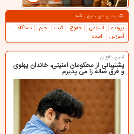
موضوع های حقوق و قضا
پرونده
اسلامی
حقوق
ثبت
جرم
دستگاه
آموزش
اسناد
آخرین دفاع زم:
پشتیبانی از محكومان امنیتی، خاندان پهلوی
و فرق ضاله را می پذیرم