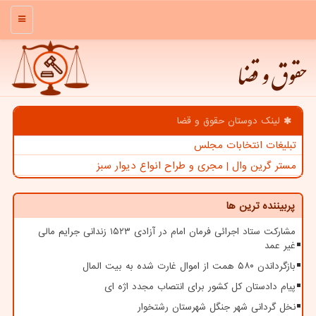
منو
حقوق و قضا
لینک دوستان حقوق و قضا
تبلیغات انتخابات مجلس
مستر گرین وال | مجری و طراح انواع دیوار سبز
پربیننده ترین ها
مشارکت ستاد اجرائی فرمان امام در آزادی ۱۵۲۳ زندانی جرایم مالی
غیر عمد
بازگرداندن ۵۸۰ همت از اموال غارت شده به بیت المال
پیام دادستان کل کشور برای انتصاب مجدد اژه ای
نخل گردانی شهر جنگل شهرستان رشتخوار