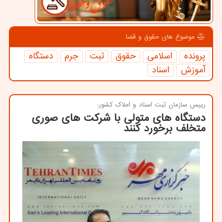
موضوع های حقوق و قضا
پرونده
اسلامی
حقوق
ثبت
جرم
دستگاه
آموزش
اسناد
رییس سازمان ثبت اسناد و املاك كشور:
دستگاه های متولی با شركت های صوری
متخلف برخورد كنند