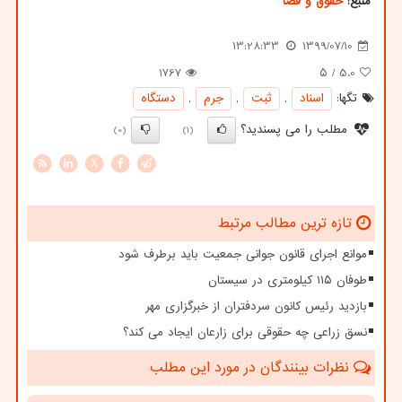
منبع:
حقوق و قضا
13:28:33
1399/07/10
1767
/ ۵
5.0
تگها:
اسناد
,
ثبت
,
جرم
,
دستگاه
مطلب را می پسندید؟
(0)
(1)
X
تازه ترین مطالب مرتبط
موانع اجرای قانون جوانی جمعیت باید برطرف شود
طوفان ۱۱۵ کیلومتری در سیستان
بازدید رئیس کانون سردفتران از خبرگزاری مهر
نسق زراعی چه حقوقی برای زارعان ایجاد می کند؟
نظرات بینندگان در مورد این مطلب