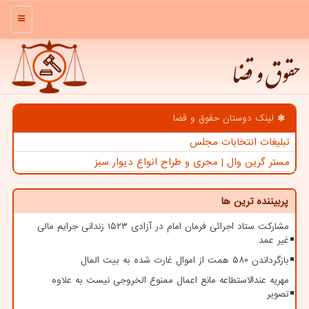
منو
حقوق و قضا
لینک دوستان حقوق و قضا
تبلیغات انتخابات مجلس
مستر گرین وال | مجری و طراح انواع دیوار سبز
پربیننده ترین ها
مشارکت ستاد اجرائی فرمان امام در آزادی ۱۵۲۳ زندانی جرایم مالی
غیر عمد
بازگرداندن ۵۸۰ همت از اموال غارت شده به بیت المال
مهریه عندالاستطاعه مانع اعمال ممنوع الخروجی نیست به علاوه
تصویر