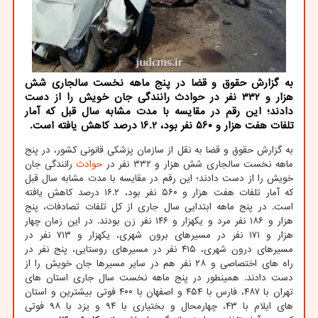
به گزارش حقوق و قضا در پنج ماهه نخست سالجاری شش
هزار و ۳۳۲ نفر در حوادث رانندگی جان خویش را از دست
دادند؛ این رقم در مقایسه با مدت مشابه سال قبل كه آمار
تلفات هفت هزار و ۵۶۰ نفر بود، ۱۶.۲ درصد كاهش یافته است.
به گزارش حقوق و قضا به نقل از سازمان پزشکی قانونی کشور، در پنج
ماهه نخست سالجاری شش هزار و ۳۳۲ نفر در
حوادث
رانندگی جان
خویش را از دست دادند؛ این رقم در مقایسه با مدت مشابه سال قبل
که آمار تلفات هفت هزار و ۵۶۰ نفر بود، ۱۶.۲ درصد کاهش یافته
است. در پنج ماهه ابتدایی سال جاری از کل تلفات تصادفات، پنج
هزار و ۱۸۶ نفر مرد و یکهزار و ۱۴۶ نفر زن بودند. در این زمان چهار
هزار و ۱۷۱ نفر در مسیرهای برون شهری، یکهزار و ۷۱۳ نفر در
مسیرهای درون شهری، ۴۱۵ نفر در مسیرهای روستایی، پنج نفر در
راه های اختصاصی و ۲۸ نفر هم در سایر مسیرها جان خویش را از
دست دادند. همینطور در پنج ماهه نخست سال جاری استان های
تهران با ۴۸۷، فارس با ۴۵۴ و اصفهان با ۴۰۰ فوتی بیشترین و استان
های ایلام با ۴۳، چهارمحال و بختیاری با ۹۴ و یزد با ۹۸ فوتی