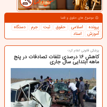
موضوع های حقوق و قضا
پرونده
اسلامی
حقوق
ثبت
جرم
دستگاه
آموزش
اسناد
پزشكی قانونی اعلام كرد؛
كاهش ۱۶ درصدی تلفات تصادفات در پنج
ماهه ابتدایی سال جاری