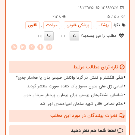
19:33:25
1399/07/01
2138
/ ۵
5.0
تگها:
پزشك
,
پزشكی قانونی
,
حوادث
,
قانون
مطلب را می پسندید؟
(0)
(1)
X
تازه ترین مطالب مرتبط
تنگی انگشتر و کفش در گرما واکنش طبیعی بدن یا هشدار جدی؟
اسامی ژل های بدون مجوز پاک کننده صورت منتشر گردید
شناسایی نشانگرهای زیستی برای بیماران پرخطر سرطان خون
حکم قصاص قاتل شهید سلمان امیراحمدی اجرا شد
نظرات بینندگان در مورد این مطلب
لطفا شما هم
نظر دهید