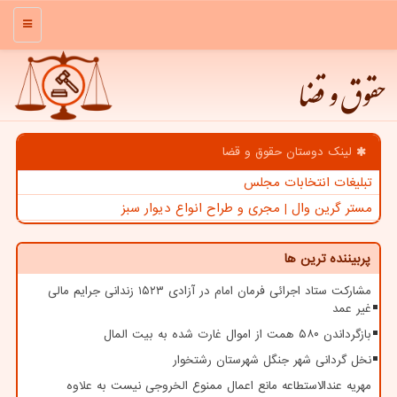
منو
حقوق و قضا
لینک دوستان حقوق و قضا
تبلیغات انتخابات مجلس
مستر گرین وال | مجری و طراح انواع دیوار سبز
پربیننده ترین ها
مشارکت ستاد اجرائی فرمان امام در آزادی ۱۵۲۳ زندانی جرایم مالی
غیر عمد
بازگرداندن ۵۸۰ همت از اموال غارت شده به بیت المال
نخل گردانی شهر جنگل شهرستان رشتخوار
مهریه عندالاستطاعه مانع اعمال ممنوع الخروجی نیست به علاوه