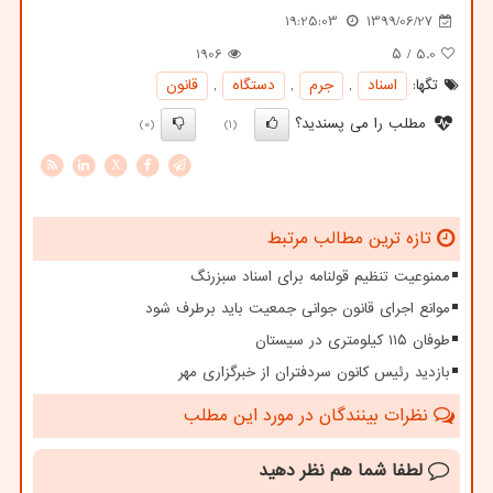
19:25:03
1399/06/27
1906
/ ۵
5.0
تگها:
اسناد
,
جرم
,
دستگاه
,
قانون
مطلب را می پسندید؟
(0)
(1)
X
تازه ترین مطالب مرتبط
ممنوعیت تنظیم قولنامه برای اسناد سبزرنگ
موانع اجرای قانون جوانی جمعیت باید برطرف شود
طوفان ۱۱۵ کیلومتری در سیستان
بازدید رئیس کانون سردفتران از خبرگزاری مهر
نظرات بینندگان در مورد این مطلب
لطفا شما هم
نظر دهید