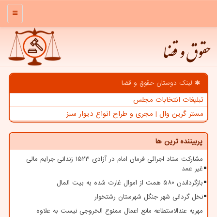
منو
حقوق و قضا
لینک دوستان حقوق و قضا
تبلیغات انتخابات مجلس
مستر گرین وال | مجری و طراح انواع دیوار سبز
پربیننده ترین ها
مشارکت ستاد اجرائی فرمان امام در آزادی ۱۵۲۳ زندانی جرایم مالی
غیر عمد
بازگرداندن ۵۸۰ همت از اموال غارت شده به بیت المال
نخل گردانی شهر جنگل شهرستان رشتخوار
مهریه عندالاستطاعه مانع اعمال ممنوع الخروجی نیست به علاوه