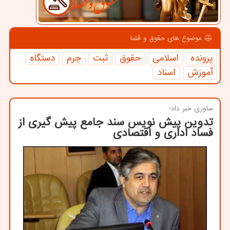
موضوع های حقوق و قضا
پرونده
اسلامی
حقوق
ثبت
جرم
دستگاه
آموزش
اسناد
ساوری خبر داد؛
تدوین پیش نویس سند جامع پیش گیری از
فساد اداری و اقتصادی