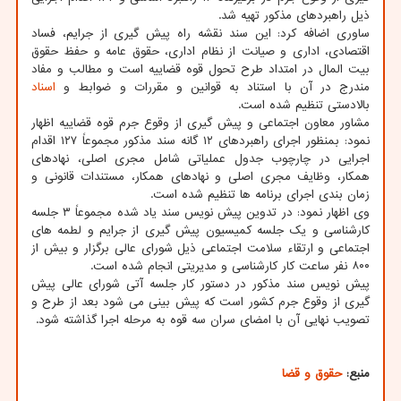
ذیل راهبردهای مذکور تهیه شد.
ساوری اضافه کرد: این سند نقشه راه پیش گیری از جرایم، فساد
اقتصادی، اداری و صیانت از نظام اداری، حقوق عامه و حفظ حقوق
بیت المال در امتداد طرح تحول قوه قضاییه است و مطالب و مفاد
مندرج در آن با استناد به قوانین و مقررات و ضوابط و
اسناد
بالادستی تنظیم شده است.
مشاور معاون اجتماعی و پیش گیری از وقوع جرم قوه قضاییه اظهار
نمود: بمنظور اجرای راهبردهای ۱۲ گانه سند مذکور مجموعاً ۱۲۷ اقدام
اجرایی در چارچوب جدول عملیاتی شامل مجری اصلی، نهادهای
همکار، وظایف مجری اصلی و نهادهای همکار، مستندات قانونی و
زمان بندی اجرای برنامه ها تنظیم شده است.
وی اظهار نمود: در تدوین پیش نویس سند یاد شده مجموعاً ۳ جلسه
کارشناسی و یک جلسه کمیسیون پیش گیری از جرایم و لطمه های
اجتماعی و ارتقاء سلامت اجتماعی ذیل شورای عالی برگزار و بیش از
۸۰۰ نفر ساعت کار کارشناسی و مدیریتی انجام شده است.
پیش نویس سند مذکور در دستور کار جلسه آتی شورای عالی پیش
گیری از وقوع جرم کشور است که پیش بینی می شود بعد از طرح و
تصویب نهایی آن با امضای سران سه قوه به مرحله اجرا گذاشته شود.
منبع:
حقوق و قضا