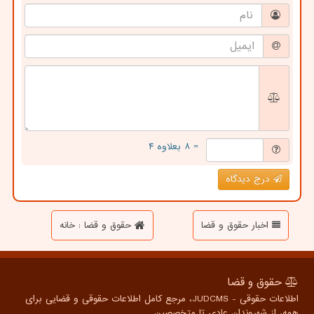
= ۸ بعلاوه ۴
درج دیدگاه
اخبار حقوق و قضا
حقوق و قضا : خانه
حقوق و قضا
اطلاعات حقوقی - JUDCMS، مرجع کامل اطلاعات حقوقی و قضایی برای
همه، از شهروندان عادی تا متخصصین