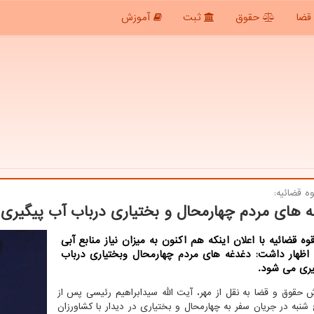
قضا
حقوق
ثبت
آموزش
ه قضائیه:
 های مردم چهارمحال و بختیاری درباب آب پیگیری
ه قضائیه با اعلان اینكه هم اكنون به میزان نیاز منابع آبی
، اظهار داشت: دغدغه های مردم چهارمحال وبختیاری درباب
یری می شود.
ش حقوق و قضا به نقل از مهر، آیت الله سیدابراهیم رئیسی پس از
 شنبه در جریان سفر به چهارمحال و بختیاری در دیدار با کشاورزان