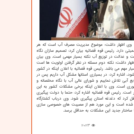
د. وی اظهار داشت: موضوع مدیریت مصرف آب است که هر
دارد. رئیس قوه قضائیه بیان کرد: تصمیم سازان نگاه
ست و عدالت در توزیع آب نکته بسیار مهمی است. وی بیان
 اظهار داشت: نکته دوم مسئله در نظر گرفتن اولویت ها است
ر مهم می باشد. رئیس قوه قضائیه با اعلان اینکه در کشور
ی شود، اشاره کرد: در بسیاری استانها مشکل آب داریم پس در
ع آبی تلاش نماییم و شورای عالی آب با نگاه مخلصانه و
ری است. وی با اعلان اینکه برخی مشکلات کشور به این
ر است. رئیس قوه قضائیه اشاره کرد: حتما با دولت پیگیری
قل کرد که دغدغه استان پیگیری شود. وی درباب کشتارگاه
ال شده است و این مورد هم از مصیبت های خصوصی سازی
 ساختار جدید این مشکلات به حداقل برسد.
2023