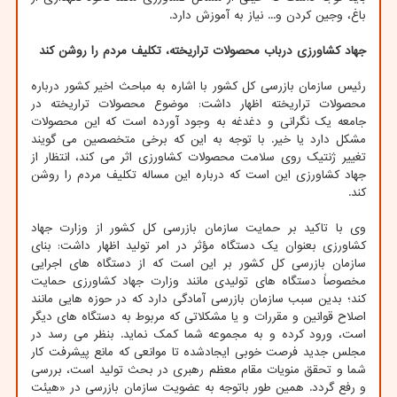
باغ، وجین کردن و... نیاز به آموزش دارد.
جهاد کشاورزی درباب محصولات تراریخته، تکلیف مردم را روشن کند
رئیس سازمان بازرسی کل کشور با اشاره به مباحث اخیر کشور درباره
محصولات تراریخته اظهار داشت: موضوع محصولات تراریخته در
جامعه یک نگرانی و دغدغه به وجود آورده است که این محصولات
مشکل دارد یا خیر. با توجه به این که برخی متخصصین می گویند
تغییر ژنتیک روی سلامت محصولات کشاورزی اثر می کند، انتظار از
جهاد کشاورزی این است که درباره این مساله تکلیف مردم را روشن
کند.
وی با تاکید بر حمایت سازمان بازرسی کل کشور از وزارت جهاد
کشاورزی بعنوان یک دستگاه مؤثر در امر تولید اظهار داشت: بنای
سازمان بازرسی کل کشور بر این است که از دستگاه های اجرایی
مخصوصاً دستگاه های تولیدی مانند وزارت جهاد کشاورزی حمایت
کند؛ بدین سبب سازمان بازرسی آمادگی دارد که در حوزه هایی مانند
اصلاح قوانین و مقررات و یا مشکلاتی که مربوط به دستگاه های دیگر
است، ورود کرده و به مجموعه شما کمک نماید. بنظر می رسد در
مجلس جدید فرصت خوبی ایجادشده تا موانعی که مانع پیشرفت کار
شما و تحقق منویات مقام معظم رهبری در بحث تولید است، بررسی
و رفع گردد. همین طور باتوجه به عضویت سازمان بازرسی در «هیئت