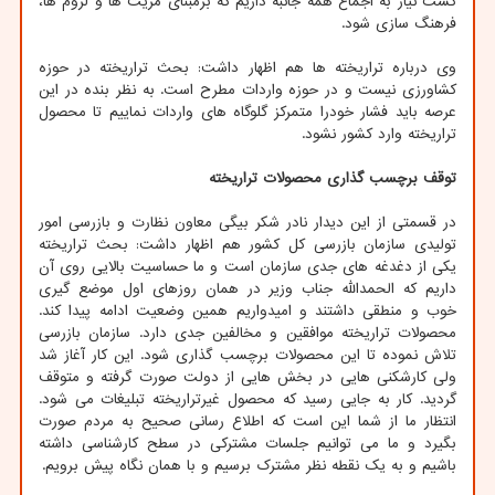
کشت نیاز به اجماع همه جانبه داریم که برمبنای مزیت ها و لزوم ها،
فرهنگ سازی شود.
وی درباره تراریخته ها هم اظهار داشت: بحث تراریخته در حوزه
کشاورزی نیست و در حوزه واردات مطرح است. به نظر بنده در این
عرصه باید فشار خودرا متمرکز گلوگاه های واردات نماییم تا محصول
تراریخته وارد کشور نشود.
توقف برچسب گذاری محصولات تراریخته
در قسمتی از این دیدار نادر شکر بیگی معاون نظارت و بازرسی امور
تولیدی سازمان بازرسی کل کشور هم اظهار داشت: بحث تراریخته
یکی از دغدغه های جدی سازمان است و ما حساسیت بالایی روی آن
داریم که الحمدالله جناب وزیر در همان روزهای اول موضع گیری
خوب و منطقی داشتند و امیدواریم همین وضعیت ادامه پیدا کند.
محصولات تراریخته موافقین و مخالفین جدی دارد. سازمان بازرسی
تلاش نموده تا این محصولات برچسب گذاری شود. این کار آغاز شد
ولی کارشکنی هایی در بخش هایی از دولت صورت گرفته و متوقف
گردید. کار به جایی رسید که محصول غیرتراریخته تبلیغات می شود.
انتظار ما از شما این است که اطلاع رسانی صحیح به مردم صورت
بگیرد و ما می توانیم جلسات مشترکی در سطح کارشناسی داشته
باشیم و به یک نقطه نظر مشترک برسیم و با همان نگاه پیش برویم.