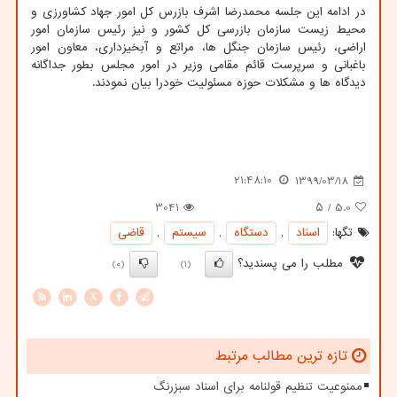
در ادامه این جلسه محمدرضا اشرف بازرس کل امور جهاد کشاورزی و
محیط زیست سازمان بازرسی کل کشور و نیز رئیس سازمان امور
اراضی، رئیس سازمان جنگل ها، مراتع و آبخیزداری، معاون امور
باغبانی و سرپرست قائم مقامی وزیر در امور مجلس بطور جداگانه
دیدگاه ها و مشکلات حوزه مسئولیت خودرا بیان نمودند.
21:48:10
1399/03/18
3041
/ ۵
5.0
تگها:
اسناد
,
دستگاه
,
سیستم
,
قاضی
مطلب را می پسندید؟
(0)
(1)
X
تازه ترین مطالب مرتبط
ممنوعیت تنظیم قولنامه برای اسناد سبزرنگ