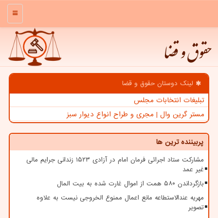
منو
حقوق و قضا
لینک دوستان حقوق و قضا
تبلیغات انتخابات مجلس
مستر گرین وال | مجری و طراح انواع دیوار سبز
پربیننده ترین ها
مشارکت ستاد اجرائی فرمان امام در آزادی ۱۵۲۳ زندانی جرایم مالی
غیر عمد
بازگرداندن ۵۸۰ همت از اموال غارت شده به بیت المال
مهریه عندالاستطاعه مانع اعمال ممنوع الخروجی نیست به علاوه
تصویر