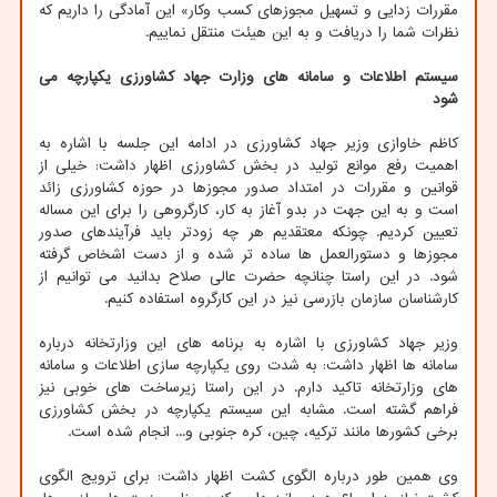
مقررات زدایی و تسهیل مجوزهای کسب وکار» این آمادگی را داریم که
نظرات شما را دریافت و به این هیئت منتقل نماییم.
سیستم اطلاعات و سامانه های وزارت جهاد کشاورزی یکپارچه می
شود
کاظم خاوازی وزیر جهاد کشاورزی در ادامه این جلسه با اشاره به
اهمیت رفع موانع تولید در بخش کشاورزی اظهار داشت: خیلی از
قوانین و مقررات در امتداد صدور مجوزها در حوزه کشاورزی زائد
است و به این جهت در بدو آغاز به کار، کارگروهی را برای این مساله
تعیین کردیم. چونکه معتقدیم هر چه زودتر باید فرآیندهای صدور
مجوزها و دستورالعمل ها ساده تر شده و از دست اشخاص گرفته
شود. در این راستا چنانچه حضرت عالی صلاح بدانید می توانیم از
کارشناسان سازمان بازرسی نیز در این کارگروه استفاده کنیم.
وزیر جهاد کشاورزی با اشاره به برنامه های این وزارتخانه درباره
سامانه ها اظهار داشت: به شدت روی یکپارچه سازی اطلاعات و سامانه
های وزارتخانه تاکید دارم. در این راستا زیرساخت های خوبی نیز
فراهم گشته است. مشابه این سیستم یکپارچه در بخش کشاورزی
برخی کشورها مانند ترکیه، چین، کره جنوبی و... انجام شده است.
وی همین طور درباره الگوی کشت اظهار داشت: برای ترویج الگوی