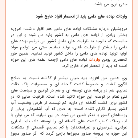
جدی تری می باشد.
واردات نهاده های دامی باید از انحصار افراد خارج شود
درویشیان درباره مشکلات نهاده های دامی هم اظهار داشت: امروزه
بخش زیادی از نهاده های دامی به کشور وارد می شود و این در
حالیست که باتوجه به ظرفیت های داخل کشور می توانیم نهاده های
دامی را بیشتر از ظرفیت فعلی، تولید نماییم. حتی می توانیم مواد
اولیه تولید نهاده های دامی را داخل کشور تولید نماییم. همین طور
انحصاری بودن
واردات
نهاده های دامی ازجمله لطمه های این حوزه
است که باید از انحصار افراد خارج کرد.
وی همین طور افزود: باید خیلی بیشتر از گذشته نسبت به اصلاح
الگوی کشت و خصوصاً کشت گلخانه ای و محصولات پاک دقت
نماییم. هم در برنامه های توسعه ای و هم در قوانین و سیاست های
کلی نظام بر توسعه این حوزه تاکید شده است. ظرفیت هایی که در
کشور برای کشت گلخانه ای داریم کم نیست. از طرفی وضعیت آب
کشور بسیار نگران کننده است؛ به حدی که آب آشامیدنی برخی از
روستاهای کشور با تانکر تامین می شود. در این شرایط که می توان با
آب وخاک کمتر، کشت های گلخانه ای را توسعه داد، باید آبیاری
غرقابی، غیراصولی و غیراستاندارد را کم نماییم. قسمتی از مشکلات
این حوزه به پروسه صدور مجوزها بازمی گردد که اگر صدور مجوز