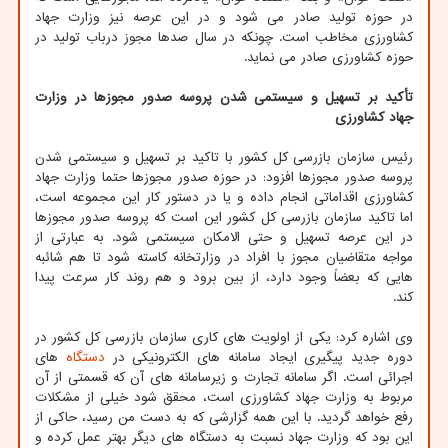
در حوزه تولید صادر می شود و در این عرصه نیز وزارت جهاد
کشاورزی مخاطب است. چونکه در سال صدها مجوز درباب تولید در
حوزه کشاورزی صادر می نماید.
تأکید بر تسهیل و سیستمی شدن پروسه صدور مجوزها در وزارت
جهاد کشاورزی
رئیس سازمان بازرسی کل کشور با تاکید بر تسهیل و سیستمی شدن
پروسه صدور مجوزها افزود: در حوزه صدور مجوزها حتما وزارت جهاد
کشاورزی اقداماتی انجام داده و یا در دستور کار این مجموعه است،
اما تاکید سازمان بازرسی کل کشور این است که پروسه صدور مجوزها
در این عرصه تسهیل و حتی الامکان سیستمی شود. به عبارتی از
مواجه متقاضیان مجوز با افراد در وزارتخانه کاسته شود تا هم شائبه
هایی که بعضاً وجود دارد، از بین برود و هم روند کار سرعت پیدا
کند.
وی اشاره کرد: یکی از اولویت های کاری سازمان بازرسی کل کشور در
دوره جدید پیگیری ایجاد سامانه های الکترونیکی در
دستگاه
های
اجرائی است. اگر سامانه تجارت و زیرسامانه های آن که قسمتی از آن
مربوط به وزارت جهاد کشاورزی است، محقق شود خیلی از مشکلات
رفع خواهد گردید. با این همه گزارشی که به دست من رسید، حاکی از
این بود که وزارت جهاد نسبت به دستگاه های دیگر بهتر عمل کرده و