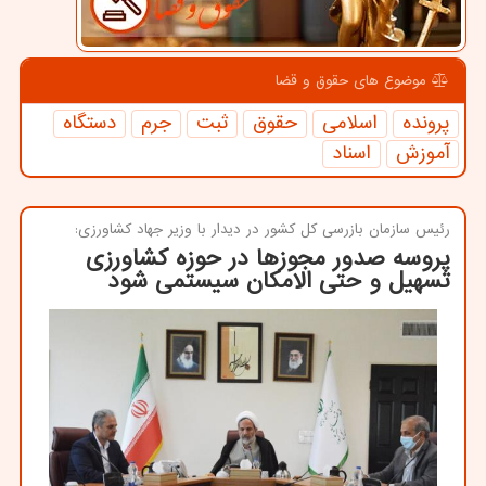
موضوع های حقوق و قضا
پرونده
اسلامی
حقوق
ثبت
جرم
دستگاه
آموزش
اسناد
رئیس سازمان بازرسی كل كشور در دیدار با وزیر جهاد كشاورزی:
پروسه صدور مجوزها در حوزه كشاورزی
تسهیل و حتی الامكان سیستمی شود