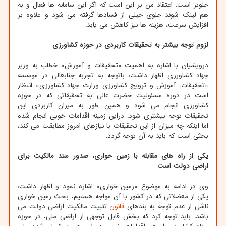
جلوتر است. اعتقاد من بر این است که اگر این سامانه ها فعال و به
هم لینک شوند جلوی خیلی از فسادها گرفته می شود و علاوه بر
افزایش سرعت، هزینه ها نیز کاهش می یابد.
لزوم توجه بیشتر به تحقیقات کاربردی در حوزه کشاورزی
درویشیان با اشاره به اهمیت «تحقیقات و آموزش» خطاب به وزیر
جهاد کشاورزی اظهار داشت: باتوجه به تجربه جنابعالی در موسسه
«تحقیقات، آموزش و ترویج کشاورزی وزارت جهاد کشاورزی» انتظار
است در دوره مسئولیت حضرت عالی به تحقیقاتی که در حوزه
کشاورزی انجام می شود و همین طور به میزان کاربردی این
تحقیقات توجه بیشتری شود. دراین زمینه اقدامات خوبی انجام شده
اما اینکه چه میزان از این تحقیقات با نیازهای امروز مطابقت می کند،
بحثی است که باید به آن توجه گردد.
یکی از راه های مقابله با زمین خواری، صدور سند مالکیت برای
اراضی دولت است
وی در ادامه به موضوع «زمین خواری» اشاره نمود و اظهار داشت:
یکی از معضلاتی که در کشور با آن مواجه هستیم، بحث زمین خواری
ناشی از عدم توجه به بندهای
قانون
تثبیت مالکیت اراضی دولت می
باشد. باید توجه کرد که بخش قابل توجهی از اراضی ملی، در حوزه