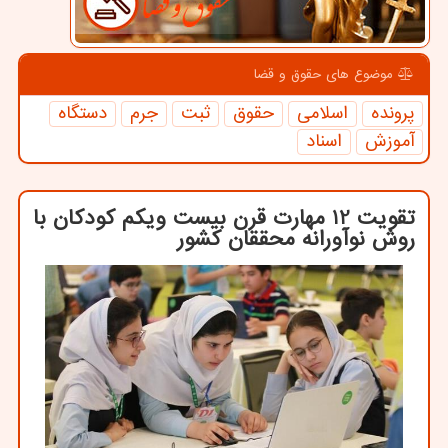
موضوع های حقوق و قضا
پرونده
اسلامی
حقوق
ثبت
جرم
دستگاه
آموزش
اسناد
تقویت 12 مهارت قرن بیست ویکم کودکان با
روش نوآورانه محققان کشور