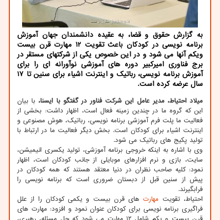
به گزارش حقوق و قضا، به عقیده دانشمندان جهان آموزش
برنامه نویسی در کودکان باعث تقویت ۱۲ مهارت قرن بیست
ویکم آنها می شود و در این خصوص یکی از شرکتهای مستقر در
برج فناوری امیرکبیر دوره های آموزشی نوآورانه ای را برای
آموزش برنامه نویسی، رباتیک و اینترنت اشیاء برای سنین تا ۱۷
سال عرضه کرده است.
میلاد احتیاط، مدیر عامل این شرکت فناور در گفتگو با ایسنا،
با بیان
این که گروه ما در چندین زمینه فعال است، اظهار داشت: بخشی از
فعالیت ما پلت فرم آموزشی برنامه نویسی، رباتیک، هوش مصنوعی و
اینترنت اشیاء برای کودکان است. بخش دیگر فعالیت ما در ارتباط با
تولید پکیج های رباتیک می شود.
وی با اشاره به اینکه خروجی برنامه آموزشی، تولید یکسری انیمیشن،
سایت، بازی و نرم افزارهای موبایلی از جانب کودکان است، اظهار
نمود: کلیه صاحب نظران در دنیا معتقد هستند که همه کودکان در
پیش از سنین قبل از دبستان ضروری است که برنامه نویسی را
فرابگیرند.
احتیاط، تقویت
مهارت
های قرن بیست و یکمی کودکان را از علل
فراگیری برنامه نویسی برای کودکان عنوان نمود و افزود: مهارت های
قرن بیست و یکم شامل ۱۲ مهارت می شود که حل مسئله، رهبری،