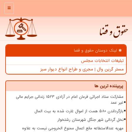
منو
حقوق و قضا
لینک دوستان حقوق و قضا
تبلیغات انتخابات مجلس
مستر گرین وال | مجری و طراح انواع دیوار سبز
پربیننده ترین ها
مشارکت ستاد اجرائی فرمان امام در آزادی ۱۵۲۳ زندانی جرایم مالی
غیر عمد
بازگرداندن ۵۸۰ همت از اموال غارت شده به بیت المال
نخل گردانی شهر جنگل شهرستان رشتخوار
مهریه عندالاستطاعه مانع اعمال ممنوع الخروجی نیست به علاوه