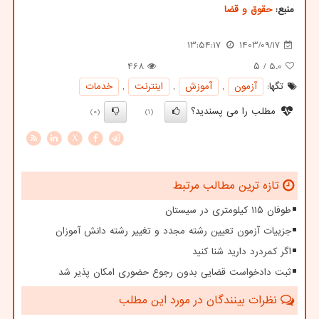
منبع:
حقوق و قضا
13:54:17
1403/09/17
468
/ ۵
5.0
تگها:
آزمون
,
آموزش
,
اینترنت
,
خدمات
مطلب را می پسندید؟
(0)
(1)
X
تازه ترین مطالب مرتبط
طوفان ۱۱۵ کیلومتری در سیستان
جزییات آزمون تعیین رشته مجدد و تغییر رشته دانش آموزان
اگر کمردرد دارید شنا کنید
ثبت دادخواست قضایی بدون رجوع حضوری امکان پذیر شد
نظرات بینندگان در مورد این مطلب