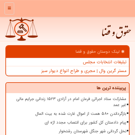
منو
حقوق و قضا
لینک دوستان حقوق و قضا
تبلیغات انتخابات مجلس
مستر گرین وال | مجری و طراح انواع دیوار سبز
پربیننده ترین ها
مشارکت ستاد اجرائی فرمان امام در آزادی ۱۵۲۳ زندانی جرایم مالی
غیر عمد
بازگرداندن ۵۸۰ همت از اموال غارت شده به بیت المال
پیام دادستان کل کشور برای انتصاب مجدد اژه ای
نخل گردانی شهر جنگل شهرستان رشتخوار