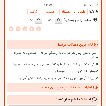
446
/ ۵
5.0
تگها:
دانش
,
دستگاه
,
سیستم
,
شركت
مطلب را می پسندید؟
(0)
(1)
X
تازه ترین مطالب مرتبط
جان باختن چهار نفر در سانحه رانندگی مراغه - هشترود به همراه
فیلم
تنگی انگشتر و کفش در گرما واکنش طبیعی بدن یا هشدار جدی؟
طوفان ۱۱۵ کیلومتری در سیستان
جزییات آزمون تعیین رشته مجدد و تغییر رشته دانش آموزان
نظرات بینندگان در مورد این مطلب
لطفا شما هم
نظر دهید