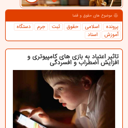
موضوع های حقوق و قضا
پرونده
اسلامی
حقوق
ثبت
جرم
دستگاه
آموزش
اسناد
تاثیر اعتیاد به بازی های کامپیوتری و
افزایش اضطراب و افسردگی