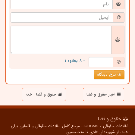
= ۸ بعلاوه ۱
درج دیدگاه
اخبار حقوق و قضا
حقوق و قضا : خانه
حقوق و قضا
اطلاعات حقوقی - JUDCMS، مرجع کامل اطلاعات حقوقی و قضایی برای
همه، از شهروندان عادی تا متخصصین