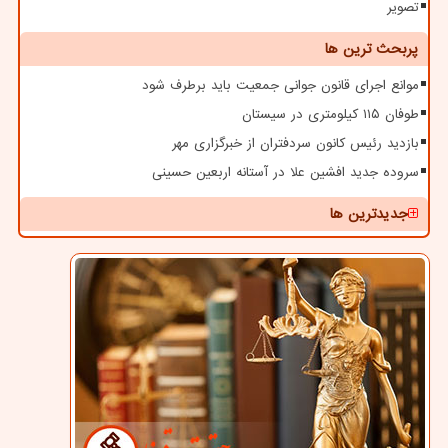
تصویر
پربحث ترین ها
موانع اجرای قانون جوانی جمعیت باید برطرف شود
طوفان ۱۱۵ کیلومتری در سیستان
بازدید رئیس کانون سردفتران از خبرگزاری مهر
سروده جدید افشین علا در آستانه اربعین حسینی
جدیدترین ها