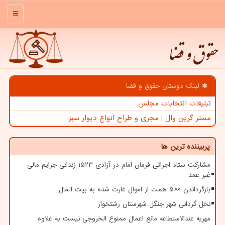
منو
حقوق و قضا
لینک دوستان حقوق و قضا
تبلیغات انتخابات مجلس
مستر گرین وال | مجری و طراح انواع دیوار سبز
پربیننده ترین ها
مشارکت ستاد اجرائی فرمان امام در آزادی ۱۵۲۳ زندانی جرایم مالی
غیر عمد
بازگرداندن ۵۸۰ همت از اموال غارت شده به بیت المال
نخل گردانی شهر جنگل شهرستان رشتخوار
مهریه عندالاستطاعه مانع اعمال ممنوع الخروجی نیست به علاوه