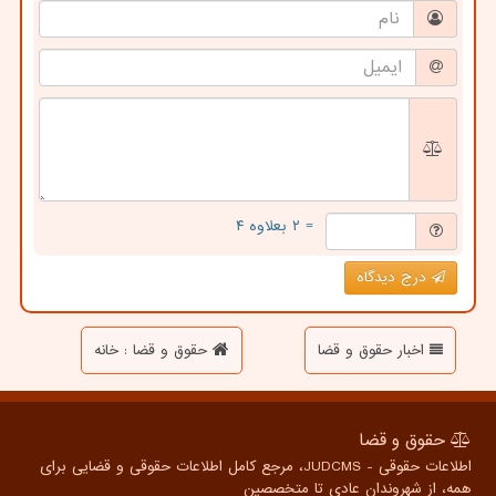
= ۲ بعلاوه ۴
درج دیدگاه
اخبار حقوق و قضا
حقوق و قضا : خانه
حقوق و قضا
اطلاعات حقوقی - JUDCMS، مرجع کامل اطلاعات حقوقی و قضایی برای
همه، از شهروندان عادی تا متخصصین