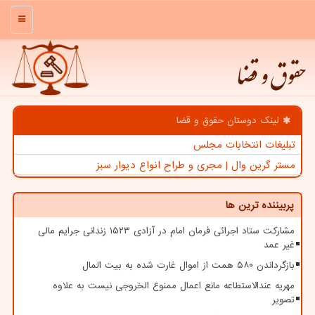
منو
حقوق و قضا
لینک دوستان حقوق و قضا
تبلیغات انتخابات مجلس
مستر گرین وال | مجری و طراح انواع دیوار سبز
پربیننده ترین ها
مشارکت ستاد اجرائی فرمان امام در آزادی ۱۵۲۳ زندانی جرایم مالی
غیر عمد
بازگرداندن ۵۸۰ همت از اموال غارت شده به بیت المال
مهریه عندالاستطاعه مانع اعمال ممنوع الخروجی نیست به علاوه
تصویر