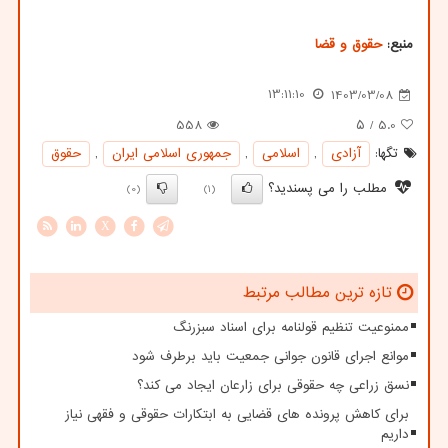
منبع:
حقوق و قضا
13:11:10
1403/03/08
558
/ ۵
5.0
تگها:
آزادی
,
اسلامی
,
جمهوری اسلامی ایران
,
حقوق
مطلب را می پسندید؟
(0)
(1)
X
تازه ترین مطالب مرتبط
ممنوعیت تنظیم قولنامه برای اسناد سبزرنگ
موانع اجرای قانون جوانی جمعیت باید برطرف شود
نسق زراعی چه حقوقی برای زارعان ایجاد می کند؟
برای کاهش پرونده های قضایی به ابتکارات حقوقی و فقهی نیاز
داریم