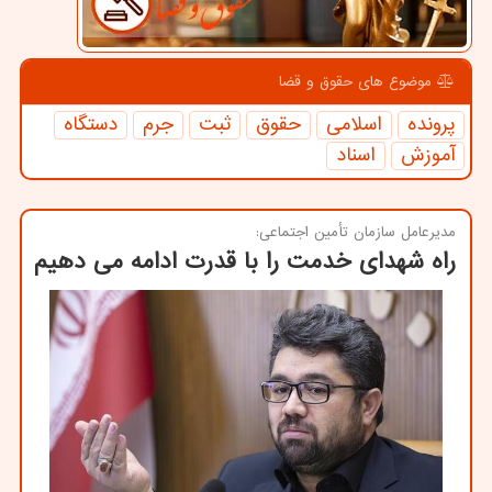
موضوع های حقوق و قضا
پرونده
اسلامی
حقوق
ثبت
جرم
دستگاه
آموزش
اسناد
مدیرعامل سازمان تأمین اجتماعی:
راه شهدای خدمت را با قدرت ادامه می دهیم