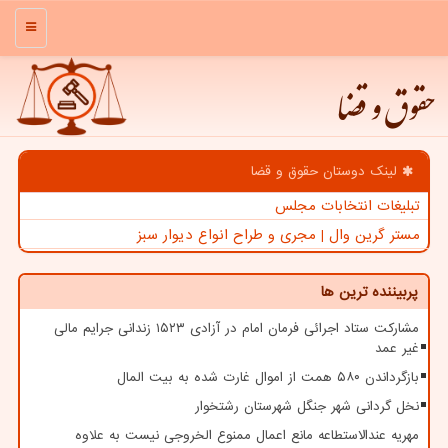
منو
حقوق و قضا
لینک دوستان حقوق و قضا
تبلیغات انتخابات مجلس
مستر گرین وال | مجری و طراح انواع دیوار سبز
پربیننده ترین ها
مشارکت ستاد اجرائی فرمان امام در آزادی ۱۵۲۳ زندانی جرایم مالی
غیر عمد
بازگرداندن ۵۸۰ همت از اموال غارت شده به بیت المال
نخل گردانی شهر جنگل شهرستان رشتخوار
مهریه عندالاستطاعه مانع اعمال ممنوع الخروجی نیست به علاوه