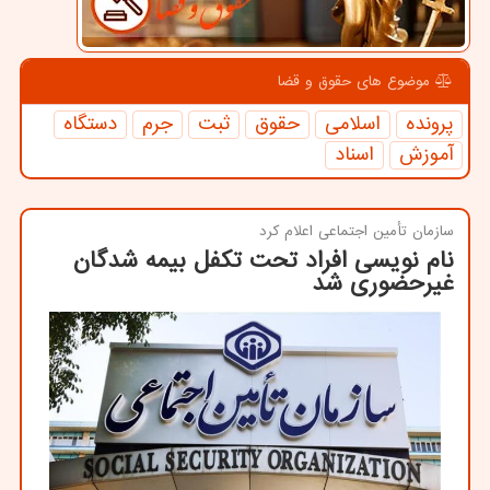
موضوع های حقوق و قضا
پرونده
اسلامی
حقوق
ثبت
جرم
دستگاه
آموزش
اسناد
سازمان تأمین اجتماعی اعلام كرد
نام نویسی افراد تحت تکفل بیمه شدگان
غیرحضوری شد