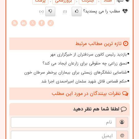
تگها:
اسناد
,
اینترنت
,
بروزرسانی
,
پزشك
مطلب را می پسندید؟
(0)
(1)
X
تازه ترین مطالب مرتبط
بازدید رئیس کانون سردفتران از خبرگزاری مهر
نسق زراعی چه حقوقی برای زارعان ایجاد می کند؟
شناسایی نشانگرهای زیستی برای بیماران پرخطر سرطان خون
حکم قصاص قاتل شهید سلمان امیراحمدی اجرا شد
نظرات بینندگان در مورد این مطلب
لطفا شما هم
نظر دهید