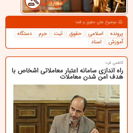
موضوع های حقوق و قضا
پرونده
اسلامی
حقوق
ثبت
جرم
دستگاه
آموزش
اسناد
كاظمی فرد:
راه اندازی سامانه اعتبار معاملاتی اشخاص با
هدف امن شدن معاملات