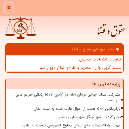
منو
حقوق و قضا
لینک دوستان حقوق و قضا
تبلیغات انتخابات مجلس
مستر گرین وال | مجری و طراح انواع دیوار سبز
پربیننده ترین ها
مشارکت ستاد اجرائی فرمان امام در آزادی ۱۵۲۳ زندانی جرایم مالی
غیر عمد
بازگرداندن ۵۸۰ همت از اموال غارت شده به بیت المال
نخل گردانی شهر جنگل شهرستان رشتخوار
مهریه عندالاستطاعه مانع اعمال ممنوع الخروجی نیست به علاوه