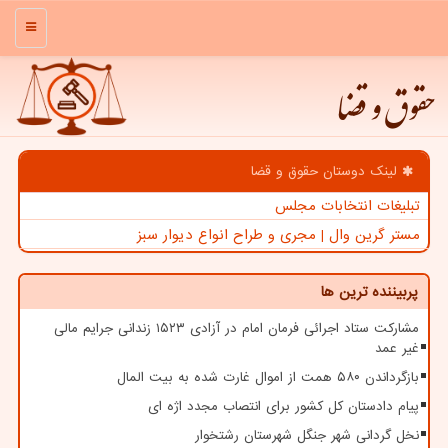
منو
حقوق و قضا
لینک دوستان حقوق و قضا
تبلیغات انتخابات مجلس
مستر گرین وال | مجری و طراح انواع دیوار سبز
پربیننده ترین ها
مشارکت ستاد اجرائی فرمان امام در آزادی ۱۵۲۳ زندانی جرایم مالی
غیر عمد
بازگرداندن ۵۸۰ همت از اموال غارت شده به بیت المال
پیام دادستان کل کشور برای انتصاب مجدد اژه ای
نخل گردانی شهر جنگل شهرستان رشتخوار