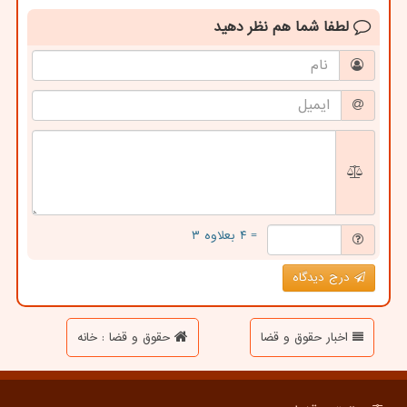
لطفا شما هم
نظر دهید
= ۴ بعلاوه ۳
درج دیدگاه
اخبار حقوق و قضا
حقوق و قضا : خانه