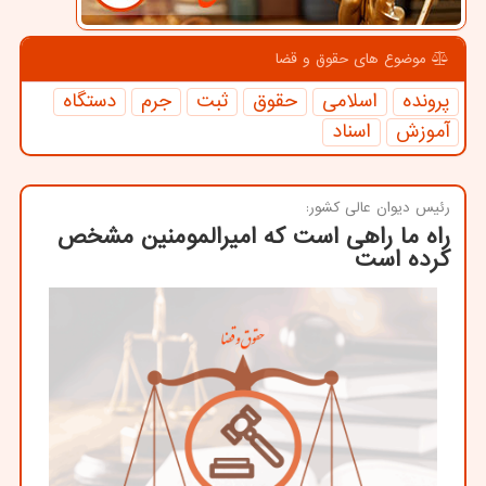
موضوع های حقوق و قضا
پرونده
اسلامی
حقوق
ثبت
جرم
دستگاه
آموزش
اسناد
رئیس دیوان عالی كشور:
راه ما راهی است كه امیرالمومنین مشخص
كرده است