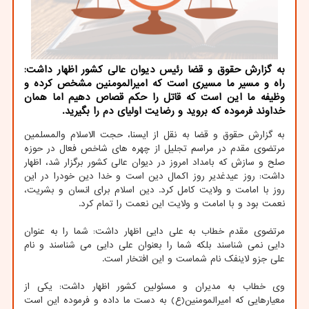
به گزارش حقوق و قضا رئیس دیوان عالی كشور اظهار داشت:
راه و مسیر ما مسیری است كه امیرالمومنین مشخص كرده و
وظیفه ما این است كه قاتل را حكم قصاص دهیم اما همان
خداوند فرموده كه بروید و رضایت اولیای دم را بگیرید.
به گزارش حقوق و قضا به نقل از ایسنا، حجت الاسلام والمسلمین
مرتضوی مقدم در مراسم تجلیل از چهره های شاخص فعال در حوزه
صلح و سازش که بامداد امروز در دیوان عالی کشور برگزار شد، اظهار
داشت: روز عیدغدیر روز اکمال دین است و خدا دین خودرا در این
روز با امامت و ولایت کامل کرد. دین اسلام برای انسان و بشریت،
نعمت بود و با امامت و ولایت این نعمت را تمام کرد.
مرتضوی مقدم خطاب به علی دایی اظهار داشت: شما را به عنوان
دایی نمی شناسند بلکه شما را بعنوان علی دایی می شناسند و نام
علی جزو لاینفک نام شماست و این افتخار است.
وی خطاب به مدیران و مسئولین کشور اظهار داشت: یکی از
معیارهایی که امیرالمومنین(ع) به دست ما داده و فرموده این است