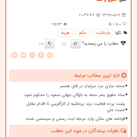
20:37:49
1399/05/19
2593
/ ۵
5.0
تگها:
بازداشت
,
حكم
,
هزینه
مطلب را می پسندید؟
(0)
(1)
X
تازه ترین مطالب مرتبط
صحنه سازی مرد سرایدار در قتل همسر
ستاد حقوق بشر حمله به ناوگان جهانی صمود را محکوم نمود
پشت پرده فعالیت برند پرحاشیه از کارآفرینی تا اقدام مقابل
امنیت ملی
قولنامه های ملکی وارد مرحله ثبت رسمی و سیستمی شدند
نظرات بینندگان در مورد این مطلب