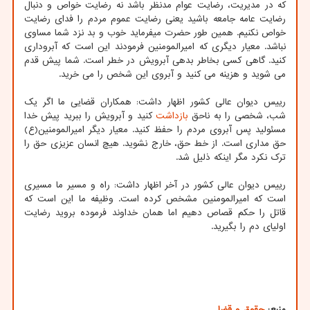
که در مدیریت، رضایت عوام مدنظر باشد نه رضایت خواص و دنبال
رضایت عامه جامعه باشید یعنی رضایت عموم مردم را فدای رضایت
خواص نکنیم. همین طور حضرت میفرماید خوب و بد نزد شما مساوی
نباشد. معیار دیگری که امیرالمومنین فرمودند این است که آبروداری
کنید. گاهی کسی بخاطر بدهی آبرویش در خطر است. شما پیش قدم
می شوید و هزینه می کنید و آبروی این شخص را می خرید.
رییس دیوان عالی کشور اظهار داشت: همکاران قضایی ما اگر یک
شب، شخصی را به ناحق
بازداشت
کنید و آبرویش را ببرید پیش خدا
مسئولید پس آبروی مردم را حفظ کنید. معیار دیگر امیرالمومنین(ع)
حق مداری است. از خط حق، خارج نشوید. هیچ انسان عزیزی حق را
ترک نکرد مگر اینکه ذلیل شد.
رییس دیوان عالی کشور در آخر اظهار داشت: راه و مسیر ما مسیری
است که امیرالمومنین مشخص کرده است. وظیفه ما این است که
قاتل را حکم قصاص دهیم اما همان خداوند فرموده بروید رضایت
اولیای دم را بگیرید.
منبع:
حقوق و قضا