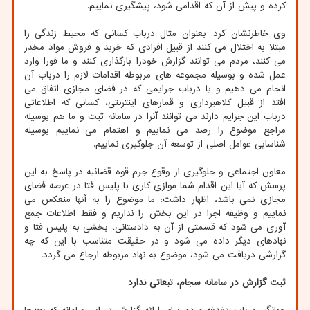
کرده و پیش از آن که اقدامی شود، پیشگیری نماییم.
وی خاطرنشان کرد: بعنوان مثال درباب کسانی که محیط زندگی را
مبتلا به اختلال می کنند از قبیل افرادی که خرید و فروش مواد مخدر
می کنند، مردم می توانند گزارش خودرا بارگذاری کنند و ما فورا وارد
عمل شده و بوسیله مجموعه های مربوطه اقدامات لازم را درباب آن
انجام می دهیم و یا درباب جرایمی که در فضای مجازی اتفاق می
افتد از قبیل کلاهبرداری و قمارهای اینترنتی، کسانی که اطلاعاتی
درباب این جرایم دارند می توانند آنرا در سامانه ثبت و ما هم بوسیله
مراجع موضوع را رصد می نماییم و اهتمام می نماییم بوسیله
شناسایی عوامل اصلی از توسعه آن جلوگیری نماییم.
معاون اجتماعی و جلوگیری از وقوع جرم قوه قضائیه در پاسخ به این
پرسش که آیا این اقدام شما موازی کاری با پلیس فتا در عرصه فضای
مجازی نمی باشد، اظهار داشت: ما موضوع را به آنها منعکس می
نماییم و وظیفه اجرا در این بخش را نداریم و فقط اطلاعات جمع
آوری می شود که قسمتی از آن به دادستانی، بخشی به پلیس فتا و
نهادهای دیگر داده می شود و در حقیقت متناسب با این که چه
گزارشی دریافت می شود، موضوع به نهاد مربوطه ارجاع می گردد.
ثبت گزارش در سامانه سجام، تبعاتی ندارد