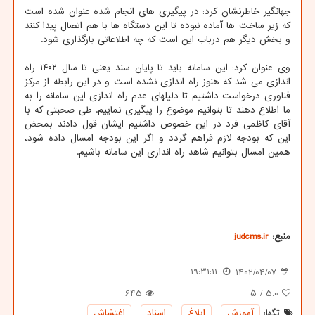
جهانگیر خاطرنشان کرد: در پیگیری های انجام شده عنوان شده است
که زیر ساخت ها آماده نبوده تا این دستگاه ها با هم اتصال پیدا کنند
و بخش دیگر هم درباب این است که چه اطلاعاتی بارگذاری شود.
وی عنوان کرد: این سامانه باید تا پایان سند یعنی تا سال ۱۴۰۲ راه
اندازی می شد که هنوز راه اندازی نشده است و در این رابطه از مرکز
فناوری درخواست داشتیم تا دلیلهای عدم راه اندازی این سامانه را به
ما اطلاع دهند تا بتوانیم موضوع را پیگیری نماییم. طی صحبتی که با
آقای کاظمی فرد در این خصوص داشتیم ایشان قول دادند بمحض
این که بودجه لازم فراهم گردد و اگر این بودجه امسال داده شود،
همین امسال بتوانیم شاهد راه اندازی این سامانه باشیم.
منبع:
judcms.ir
19:31:11
1402/04/07
645
/ ۵
5.0
تگها:
آموزش
,
ابلاغ
,
اسناد
,
اغتشاش