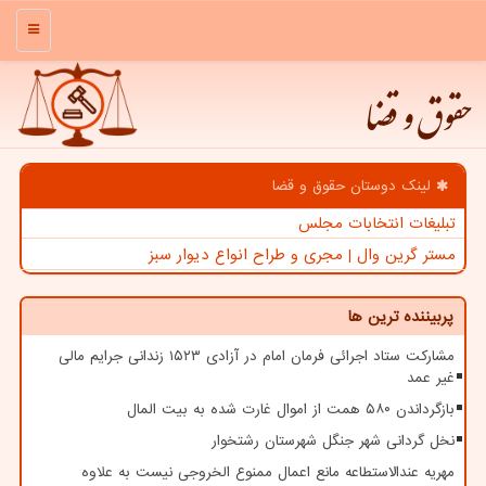
منو
حقوق و قضا
لینک دوستان حقوق و قضا
تبلیغات انتخابات مجلس
مستر گرین وال | مجری و طراح انواع دیوار سبز
پربیننده ترین ها
مشارکت ستاد اجرائی فرمان امام در آزادی ۱۵۲۳ زندانی جرایم مالی
غیر عمد
بازگرداندن ۵۸۰ همت از اموال غارت شده به بیت المال
نخل گردانی شهر جنگل شهرستان رشتخوار
مهریه عندالاستطاعه مانع اعمال ممنوع الخروجی نیست به علاوه