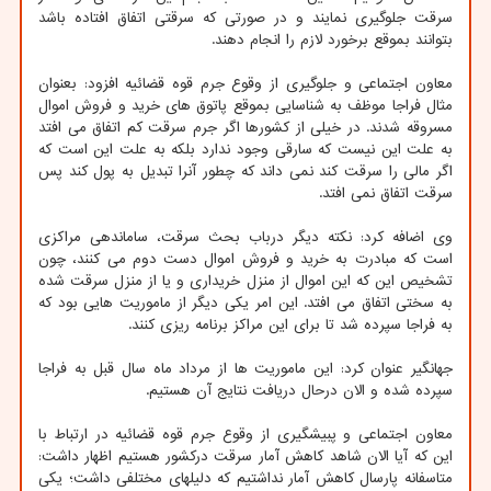
سرقت جلوگیری نمایند و در صورتی که سرقتی اتفاق افتاده باشد
بتوانند بموقع برخورد لازم را انجام دهند.
معاون اجتماعی و جلوگیری از وقوع جرم قوه قضائیه افزود: بعنوان
مثال فراجا موظف به شناسایی بموقع پاتوق های خرید و فروش اموال
مسروقه شدند. در خیلی از کشورها اگر جرم سرقت کم اتفاق می افتد
به علت این نیست که سارقی وجود ندارد بلکه به علت این است که
اگر مالی را سرقت کند نمی داند که چطور آنرا تبدیل به پول کند پس
سرقت اتفاق نمی افتد.
وی اضافه کرد: نکته دیگر درباب بحث سرقت، ساماندهی مراکزی
است که مبادرت به خرید و فروش اموال دست دوم می کنند، چون
تشخیص این که این اموال از منزل خریداری و یا از منزل سرقت شده
به سختی اتفاق می افتد. این امر یکی دیگر از ماموریت هایی بود که
به فراجا سپرده شد تا برای این مراکز برنامه ریزی کنند.
جهانگیر عنوان کرد: این ماموریت ها از مرداد ماه سال قبل به فراجا
سپرده شده و الان درحال دریافت نتایج آن هستیم.
معاون اجتماعی و پبیشگیری از وقوع جرم قوه قضائیه در ارتباط با
این که آیا الان شاهد کاهش آمار سرقت درکشور هستیم اظهار داشت:
متاسفانه پارسال کاهش آمار نداشتیم که دلیلهای مختلفی داشت؛ یکی