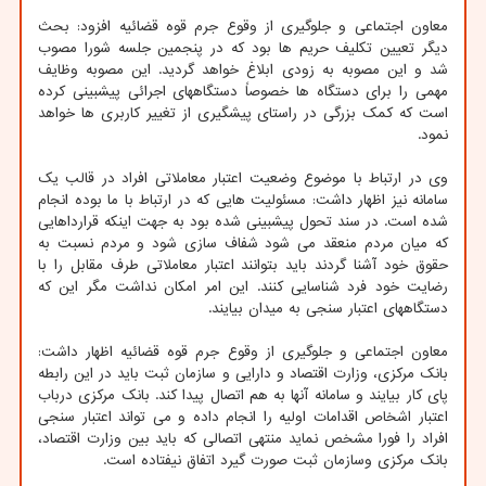
معاون اجتماعی و جلوگیری از وقوع جرم قوه قضائیه افزود: بحث
دیگر تعیین تکلیف حریم ها بود که در پنجمین جلسه شورا مصوب
شد و این مصوبه به زودی ابلاغ خواهد گردید. این مصوبه وظایف
مهمی را برای دستگاه ها خصوصاً دستگاههای اجرائی پیشبینی کرده
است که کمک بزرگی در راستای پیشگیری از تغییر کاربری ها خواهد
نمود.
وی در ارتباط با موضوع وضعیت اعتبار معاملاتی افراد در قالب یک
سامانه نیز اظهار داشت: مسئولیت هایی که در ارتباط با ما بوده انجام
شده است. در سند تحول پیشبینی شده بود به جهت اینکه قرارداهایی
که میان مردم منعقد می شود شفاف سازی شود و مردم نسبت به
حقوق خود آشنا گردند باید بتوانند اعتبار معاملاتی طرف مقابل را با
رضایت خود فرد شناسایی کنند. این امر امکان نداشت مگر این که
دستگاههای اعتبار سنجی به میدان بیایند.
معاون اجتماعی و جلوگیری از وقوع جرم قوه قضائیه اظهار داشت:
بانک مرکزی، وزارت اقتصاد و دارایی و سازمان ثبت باید در این رابطه
پای کار بیایند و سامانه آنها به هم اتصال پیدا کند. بانک مرکزی درباب
اعتبار اشخاص اقدامات اولیه را انجام داده و می تواند اعتبار سنجی
افراد را فورا مشخص نماید منتهی اتصالی که باید بین وزارت اقتصاد،
بانک مرکزی وسازمان ثبت صورت گیرد اتفاق نیفتاده است.