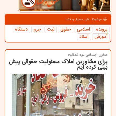
موضوع های حقوق و قضا
پرونده
اسلامی
حقوق
ثبت
جرم
دستگاه
آموزش
اسناد
معاون اجتماعی قوه قضائیه:
برای مشاورین املاک مسئولیت حقوقی پیش
بینی کرده ایم