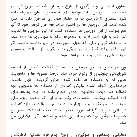
معاون اجتماعی و جلوگیری از وقوع جرم قوه قضائیه عنوان کرد: در
بحث نصب دوربین، باید بودجه لازم به مجموعه های مربوطه داده
شود. یکسری از دوربین ها در اختیار شهرداری ها قرار دارد که مقرر
شده است این دوربین ها در اختیار فراجا هم قرار گرفته شود تا آنها
هم بتوانند از این دوربین ها استفاده کنند، اما این دوربین ها کفایت
نمی کند و باید اعتبار لازم به مجموعه فراجا و شهرداری ها داده شود
تا ما نقطه کوری برای فعالیتهای مجرمانه در شهر نداشته باشیم. اگر
این اتفاق بیفتد کمک بسیار بزرگی به جلوگیری از سرقت بخصوص
سرقت های خیابانی و خرد خواهد نمود.
وی در پاسخ به این پرسش که بعد از گذشت یکسال از ابلاغیه
شورایعالی جلوگیری از وقوع جرم، چند درصد مصوبه ها و ماموریت
هایی که به دستگاه ها داده شده اجرای گردیده، اظهار داشت:
درصدگیری انجام نشده ولیکن تعدادی از دستگاه ها همچون قوه
قضائیه صد درصد فعالیتهای خودرا انجام داده اند. پنج وظیفه برای
قوه قضائیه پیشبینی شده بود، یک مورد این که شعب ویژه برای
سرقت در نظر بگیرد و خارج از نوبت به امور سرقت بپردازد که این
کار الان صورت گرفته، مورد دیگر بحث بانک اطلاعات مجرمین
خصوصاً سارقین بود که راه اندازی شده و اطلاعات آنرا بارگذاری می
کند.
معاونین اجتماعی و جلوگیری از وقوع جرم قوه قضائیه خاطرنشان