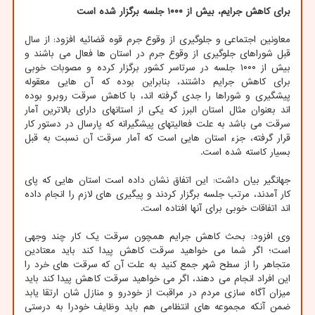
برای کاهش جرایم، بیش از ۱۰۰۰ جلسه برگزار شده است
معاونین اجتماعی و جلوگیری از وقوع جرم قوه قضائیه افزود: از سال
قبل شوراهای جلوگیری از وقوع جرم در استان ها فعال می باشند و
بیش از ۱۰۰۰ جلسه در سرتاسر کشور برگزار کرده و مصوبات خوبی
برای کاهش جرایم داشتند، بنابراین بوده که آن هایی معقوله
پیشگیری و شوراها را جدی گرفته اند، با کاهش سرقت روبرو بوده
اند بعنوان مثال استان البرز که یکی از استانهای دارای بالاترین آمار
سرقت می باشد به علت فعالیتهای پیشگیرانه که پارسال در دستور کار
قرار گرفته، جزء استان هایی است که آمار سرقت آن نسبت به قبل
بسیار کاسته شده است.
جهانگیر بیان داشت: این اتفاق نشان داده است استان هایی که پای
کار آمدند، مرتب جلسه برگزار کردند و پیگیری های لازم را انجام داده
اند اتفاقات خوبی برای آنها افتاده است.
وی افزود: بحث کاهش جرایم همچون سرقت یک کار چند وجهی
است؛ اگر شما می خواهید سرقت کاهش پیدا کند باید معتادین
متجاهر را از سطح شهر جمع کنید به علت آن که سرقت های خرد را
این افراد انجام می دهند، اگر می خواهید سرقت کاهش پیدا کند باید
میزان آگاه سازی مردم در مراقبت از خودرو و منازل شان ارتقا یابد
ضمن آنکه مجموعه های انتظامی هم باید وظایف خودرا به درستی