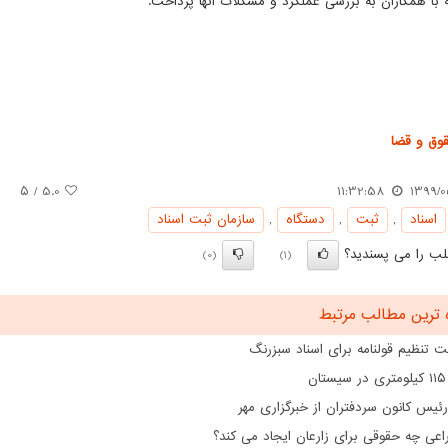
 با همکاران به بررسی عملکرد و مشکلات آنها پرداخت.
وق و قضا
/ ۵
5.0
11:32:58
1399/0
اسناد
,
ثبت
,
دستگاه
,
سازمان ثبت اسناد
ب را می پسندید؟
(0)
(1)
 ترین مطالب مرتبط
 تنظیم قولنامه برای اسناد سبزرنگ
ن
رئیس کانون سردفتران از خبرگزاری مهر
اعی چه حقوقی برای زارعان ایجاد می کند؟