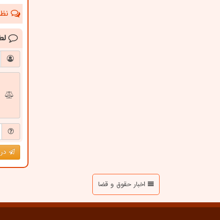
نظرا
لط
درج
اخبار حقوق و قضا