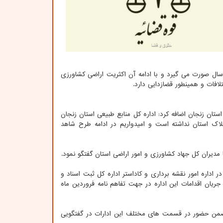
ضمن اشاره به گستردگی و اهمیت این طرح عنوان کرد: صدور این اسناد پس از ۵۰ سال صورت می گیرد و با ادامه آن اکثریت اراضی کشاورزی
فات و همینطور قضازدایی دارد.
استان زنجان اضافه کرد: اداره کل منابع طبیعی استان زنجان
ملاک استان نداشته است و امیدواریم در ادامه طرح شاهد
مدیران کل جهاد کشاورزی و امور اراضی استان گفتگو نمود.
اداره امور نقشه برداری و کاداستر اداره کل ثبت اسناد و
ریان اقدامات این اداره در جهت تفاهم نامه فروردین ماه
 و ضمن حضور در قسمت های مختلف این ادارات در گفتگویی