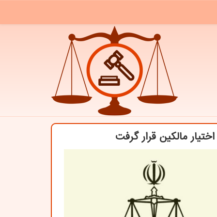
تیار مالكین قرار گرفت