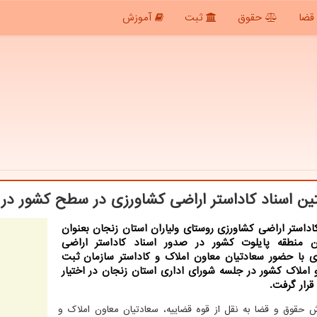
قضا
حقوق
ثبت
آموزش
ن اسناد كاداستر اراضی كشاورزی در سطح كشور در اخ
اداستر اراضی كشاورزی روستای ولیاران استان زنجان بعنوان
 منطقه پایلوت كشور در صدور اسناد كاداستر اراضی
ی با حضور سعادتیان معاون املاك و كاداستر سازمان ثبت
 املاك كشور در جلسه شورای اداری استان زنجان در اختیار
قرار گرفت.
ش حقوق و قضا به نقل از قوه قضاییه، سعادتیان معاون املاک و