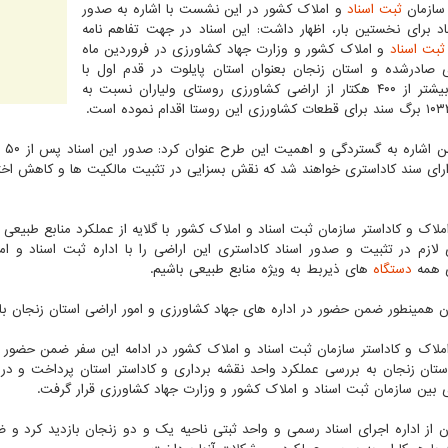
 سازمان
ثبت
اسناد
و املاک کشور در این نشست با اشاره به صدور
اد برای نخستین بار، اظهار داشت: این اسناد در جهت تفاهم نامه
ثبت اسناد
و املاک کشور و وزارت جهاد کشاورزی در فروردین ماه
 صادرشده و استان زنجان بعنوان استان پایلوت در قدم اول با
تثبیت بیشتر از ۴۰۰ هکتار از اراضی کشاورزی روستای ولیاران نسبت به
وی 
رای سند کاداستری خواهند شد که نقش بسزایی در تثبیت مالکیت ها و کاهش اختلا
ملاک و کاداستر سازمان ثبت اسناد و املاک کشور با گلایه از عملکرد منابع طبیعی 
لازم در تثبیت و صدور اسناد کاداستری این اراضی را با اداره ثبت اسناد و ا
 همه
دستگاه
های ذیربط به ویژه منابع طبیعی باشیم.
ن همینطور ضمن حضور در اداره های جهاد کشاورزی و امور اراضی استان زنجان با 
ملاک و کاداستر سازمان ثبت اسناد و املاک کشور در ادامه این سفر ضمن حضور در 
ستان زنجان به بررسی عملکرد واحد نقشه برداری و کاداستر استان پرداخت و در ج
 بین سازمان ثبت اسناد و املاک کشور و وزارت جهاد کشاورزی قرار گرفت.
ن از اداره اجرای اسناد رسمی و واحد ثبتی ناحیه یک و دو زنجان بازدید کرد