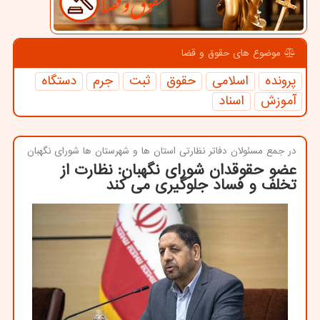
موضوع های حقوق و قضا
پرونده
اسلامی
حقوق
ثبت
جرم
دستگاه
آموزش
اسناد
در جمع مسئولان دفاتر نظارتی استان ها و شهرستان ها شورای نگهبان
عضو حقوقدان شورای نگهبان: نظارت از
تخلف و فساد جلوگیری می کند