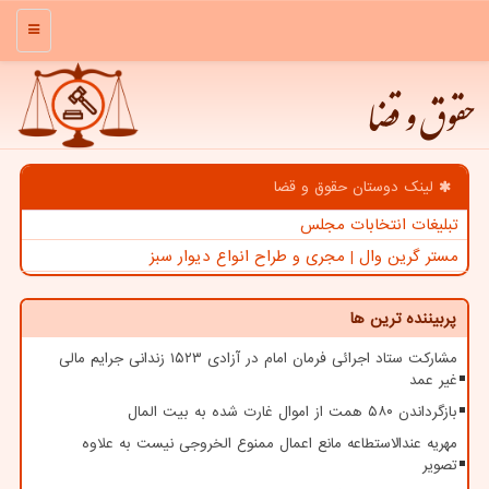
منو
حقوق و قضا
لینک دوستان حقوق و قضا
تبلیغات انتخابات مجلس
مستر گرین وال | مجری و طراح انواع دیوار سبز
پربیننده ترین ها
مشارکت ستاد اجرائی فرمان امام در آزادی ۱۵۲۳ زندانی جرایم مالی
غیر عمد
بازگرداندن ۵۸۰ همت از اموال غارت شده به بیت المال
مهریه عندالاستطاعه مانع اعمال ممنوع الخروجی نیست به علاوه
تصویر