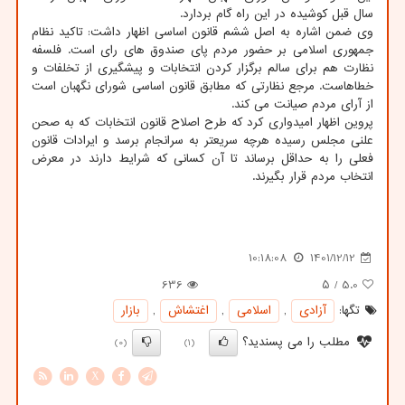
سال قبل کوشیده در این راه گام بردارد.
وی ضمن اشاره به اصل ششم قانون اساسی اظهار داشت: تاکید نظام
جمهوری اسلامی بر حضور مردم پای صندوق های رای است. فلسفه
نظارت هم برای سالم برگزار کردن انتخابات و پیشگیری از تخلفات و
خطاهاست. مرجع نظارتی که مطابق قانون اساسی شورای نگهبان است
از آرای مردم صیانت می کند.
پروین اظهار امیدواری کرد که طرح اصلاح قانون انتخابات که به صحن
علنی مجلس رسیده هرچه سریعتر به سرانجام برسد و ایرادات قانون
فعلی را به حداقل برساند تا آن کسانی که شرایط دارند در معرض
انتخاب مردم قرار بگیرند.
10:18:08
1401/12/12
636
/ ۵
5.0
تگها:
آزادی
,
اسلامی
,
اغتشاش
,
بازار
مطلب را می پسندید؟
(0)
(1)
X