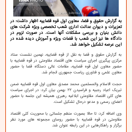
به گزارش حقوق و قضا، معاون اول قوه قضاییه اظهار داشت: در
تعزیرات و دیوان عدالت اداری شعب تخصصی ویژه شرکت های
دانش بنیان و بررسی مشکلات آنها است. در صورت لزوم در
دادگاه ها نیز این شعب با قضات ویژه و آموزش دیده شده در
این عرصه تشکیل خواهد شد.
به گزارش حقوق و قضا به نقل از قوه قضاییه، نهمین نشست ستاد
مرکزی پیگیری اجرای سیاست های اقتصاد مقاومتی در قوه قضاییه با
حضور معاون اول قوه قضاییه، مقامات عالی دستگاه قضا با حضور
معاون علمی و فناوری ریاست جمهوری انجام شد.
حجت الاسلام والمسلمین محمد مصدق معاون اول قوه قضاییه ضمن
تبریک اعیاد رجبیه و فراسیدن ۲۲ بهمن بیان کرد: در اجرای سیاست
های کلی اقتصاد مقاومتی ابلاغیه رهبری همیشه این جلسه با حضور
اعضای رسمی و مدعو درحال تشکیل است.
وی اضافه کرد: تا حالا بصورت منظم جلساتی با محوریت کلی اقتصاد
مقاومتی در قوه قضاییه با حضور روسای مجموعه های مورد نظر
برگزار و راهکارهایی در این رابطه عنوان شد.