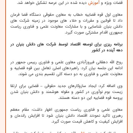
قضات ویژه و
آموزش
دیده شده در این عرصه تشکیل خواهد شد.
معاون اول قوه قضاییه خطاب به معاون حقوقی دستگاه قضا فرمان
داد تا قوانین و مقررات و خلاء های موجود در زمینه شرکت های
دانش بنیان شناسایی و با مشارکت معاونت علمی و فناوری ریاست
جمهوری اقدام مشترکی صورت گیرد.
برنامه ریزی برای توسعه اقتصاد توسط شرکت های دانش بنیان در
دهه آینده در کشور
روح الله دهقانی فیروزآبادی معاون علمی و فناوری رییس جمهور در
ادامه این جلسه بیان کرد: راهبردهای اصلی تعامل بین قوه قضاییه و
معاونت علمی و فناوری به دو دسته کلی تقسیم بندی می شوند.
وی اضافه کرد: ایجاد سازوکارهای جدید حقوقی – قضایی برای ارتقا
زیست بوم نوآوری در کشور و مقوله هوشمند و دانش بنیان شدن
پروسه قوه قضاییه این دو دسته هستند.
معاون علمی و فناوری ریاست جمهوری اظهار داشت: مقام معظم
رهبری تاکید نمودند اقتصاد دانش بنیان شود تا افزایش راندمان و
افزایش کیفیت و کاهش قیمت صورت گیرد.