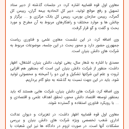
معاون اول قوه قضاییه اشاره کرد: در جلسات گذشته از دبیر ستاد
تسهیل و رفع موانع تولید، دبیر کل اتحادیه بیمه گران، رییس کل
گمرک، رییس سازمان بورس، رییس کل بانک مرکزی و … برگزار و
چالش ها و موارد مختلف و راهکارهای مربوط به آن مطرح و مورد
بحث و گفت و گو قرار گرفت.
وی اضافه کرد: در این نشست معاون علمی و فناوری ریاست
جمهوری حضور دارد و محور بحث در این جلسه، موضوعات مربوط به
شرکت های دانش بنیان است.
مصدق با اشاره به شعار سال، یعنی تولید، دانش بنیان، اشتغال، اظهار
داشت: منظور از شرکت دانش بنیان این است که بمنظور هم افزایی
ثروت و علم این شرکتها تشکیل و این دو را آمیخته و محصولی تولید
شود. باید در این جهت نسبت به گذشته به جلو گام برداریم.
وی اضافه کرد: شرکت های دانش بنیان، شرکت هایی هستند که باید
بمنظور توسعه اقتصاد دانش محور، تحقق اهداف علمی و اقتصادی و
… با رویکرد فناوری استفاده و گسترده شوند.
معاون اول قوه قضاییه اظهار داشت: در تعزیرات و دیوان عدالت
اداری شعب تخصصی ویژه شرکت های دانش بنیان و بررسی
مشکلات آنها است. در صورت لزوم در دادگاه ها نیز این شعبات با