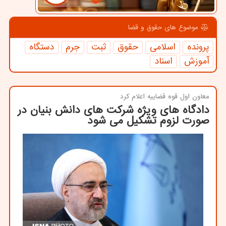
موضوع های حقوق و قضا
پرونده
اسلامی
حقوق
ثبت
جرم
دستگاه
آموزش
اسناد
معاون اول قوه قضاییه اعلام كرد
دادگاه های ویژه شرکت های دانش بنیان در
صورت لزوم تشکیل می شود