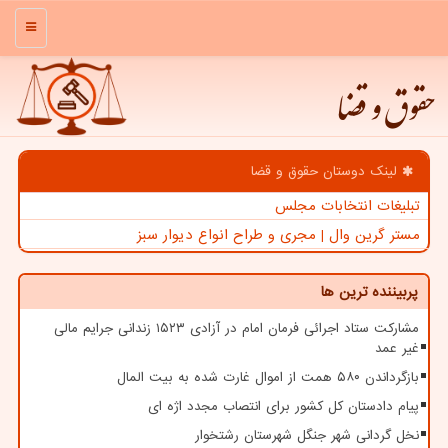
منو
حقوق و قضا
لینک دوستان حقوق و قضا
تبلیغات انتخابات مجلس
مستر گرین وال | مجری و طراح انواع دیوار سبز
پربیننده ترین ها
مشارکت ستاد اجرائی فرمان امام در آزادی ۱۵۲۳ زندانی جرایم مالی
غیر عمد
بازگرداندن ۵۸۰ همت از اموال غارت شده به بیت المال
پیام دادستان کل کشور برای انتصاب مجدد اژه ای
نخل گردانی شهر جنگل شهرستان رشتخوار