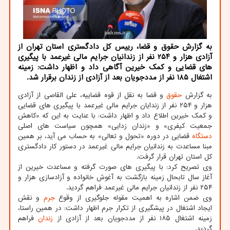
به گزارش حقوق و قضا، رییس کل دادگستری استان تهران از
آزادی هزار و ۲۵۴ نفر از زندانیان جرایم مالی غیرعمد با پیگیری
های قضایی و کمک خیرین آگاهی داد و اظهار داشت: زمینه
اشتغال ۱۸۵ نفر از مددجویان بعد از آزادی از زندان برقرار شد.
به گزارش
حقوق
و قضا به نقل از قوه قضاییه، علی القاصی از آزادی
هزار و ۲۵۴ نفر از زندایان جرایم مالی غیرعمد با پیگیری های قضایی
و کمک خیرین اطلاع داد و اظهار داشت: با عنایت به این که «کاهش
جمعیت کیفری» و «زندان زدایی» همچون سیاست های اصلی
دستگاه
قضایی در دوره «تحول و تعالی» به حساب می آید، بر همین
مبنا مساعدت به زندانیان جرایم مالی غیرعمد در دستور کار دادگستری
کل استان تهران قرار گرفت.
وی تصریح کرد: با پیگیری های صورت گرفته و مساعدت خیرین از
آغاز سال تابحال زمینه بازگشت به آغوش خانواده و آزادسازی هزار و
۲۵۴ نفر از زندانیان جرایم مالی غیرعمد فراهم گردید.
وی ضمن اشاره به اهمیت مقوله جلوگیری از وقوع
جرم
و نقش
ایجاد اشتغال در پیشگیری از تکرار جرم اظهار داشت: در همین راستا،
زمینه اشتغال ۱۸۵ نفر از مددجویان بعد از آزادی از
زندان
فراهم
گردید.