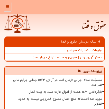
منو
حقوق و قضا
لینک دوستان حقوق و قضا
تبلیغات انتخابات مجلس
مستر گرین وال | مجری و طراح انواع دیوار سبز
پربیننده ترین ها
مشارکت ستاد اجرائی فرمان امام در آزادی ۱۵۲۳ زندانی جرایم مالی
غیر عمد
بازگرداندن ۵۸۰ همت از اموال غارت شده به بیت المال
مهریه عندالاستطاعه مانع اعمال ممنوع الخروجی نیست به علاوه
تصویر