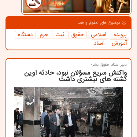
موضوع های حقوق و قضا
پرونده
اسلامی
حقوق
ثبت
جرم
دستگاه
آموزش
اسناد
دبیر ستاد حقوق بشر؛
واکنش سریع مسؤلان نبود، حادثه اوین
کشته های بیشتری داشت