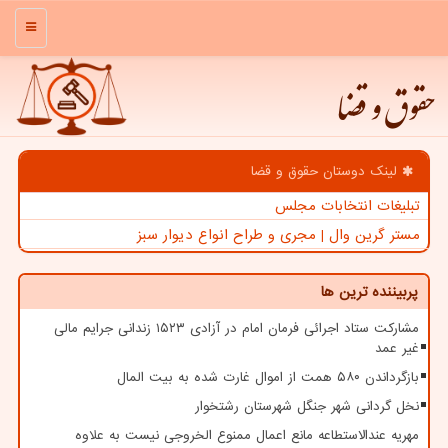
منو
حقوق و قضا
لینک دوستان حقوق و قضا
تبلیغات انتخابات مجلس
مستر گرین وال | مجری و طراح انواع دیوار سبز
پربیننده ترین ها
مشارکت ستاد اجرائی فرمان امام در آزادی ۱۵۲۳ زندانی جرایم مالی
غیر عمد
بازگرداندن ۵۸۰ همت از اموال غارت شده به بیت المال
نخل گردانی شهر جنگل شهرستان رشتخوار
مهریه عندالاستطاعه مانع اعمال ممنوع الخروجی نیست به علاوه