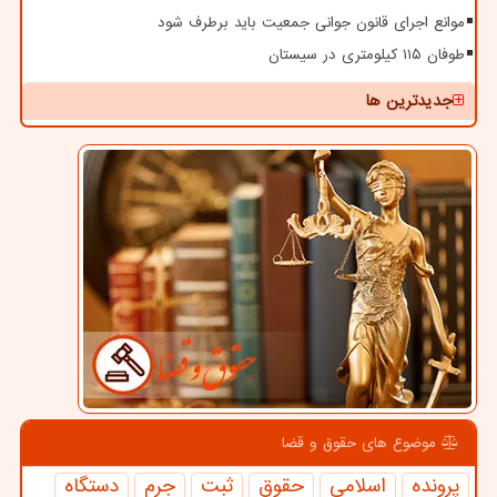
موانع اجرای قانون جوانی جمعیت باید برطرف شود
طوفان ۱۱۵ کیلومتری در سیستان
جدیدترین ها
موضوع های حقوق و قضا
پرونده
اسلامی
حقوق
ثبت
جرم
دستگاه