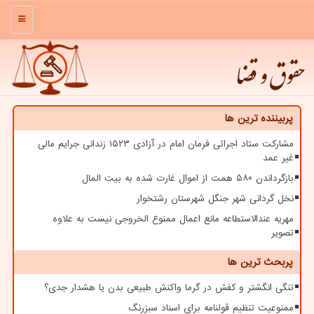
منو
حقوق و قضا
پربیننده ترین ها
مشارکت ستاد اجرائی فرمان امام در آزادی ۱۵۲۳ زندانی جرایم مالی
غیر عمد
بازگرداندن ۵۸۰ همت از اموال غارت شده به بیت المال
نخل گردانی شهر جنگل شهرستان رشتخوار
مهریه عندالاستطاعه مانع اعمال ممنوع الخروجی نیست به علاوه
تصویر
پربحث ترین ها
تنگی انگشتر و کفش در گرما واکنش طبیعی بدن یا هشدار جدی؟
ممنوعیت تنظیم قولنامه برای اسناد سبزرنگ