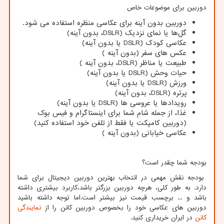
دوربین برای موضوعات خاص
دوربین بدون آینه برای عکاسی منظره استفاده می شود.
گل‌ها یا نمای نزدیک (
DSLR
، بدون آینه)
عکاسی کودک (
DSLR
یا بدون آینه)
عکس های سفر (بدون آینه )
طبیعت یا مناظر (
DSLR
، بدون آینه )
حیات وحش (
DSLR
یا بدون آینه)
ورزش (
DSLR
یا بدون آینه)
پرتره (
DSLR
، بدون آینه)
رویدادها یا عروسی ها (
DSLR
یا بدون آینه)
غذا، از جمله شام ​​شما برای اینستاگرام و فیس بوک
(دوربین کامپکت یا فقط از تلفن خود استفاده کنید)
عکاسی خیابانی (بدون آینه )
بودجه شما چقدر است؟
بودجه نقش مهمی در انتخاب بهترین دوربین دیجیتال برای شما
دارد. به طور کلی، هرچه دوربین بزرگتر باشد،کاربرد بیشتری داشته
باشد و ... برچسب قیمت نیز بیشتر است.اما توجه داشته باشید
دوربین های عکاسی خود را بخصوص دوربین کانن را از
نمایندگی
کانن
در ایران خریداری کنید.