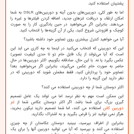
پشتیبان استفاده کنید.
اما به طور کلی، دوربین‌های بدون آینه و دوربین‌های
DSLR
به شما
امکان ارتقاء و دریافت لنزهای جدید، اضافه کردن فیلترها و غیره را
می‌دهند. بنابراین اگر می‌خواهید در حین یادگیری کار را به صورت
کوچک و افزودنی شروع کنید، یکی از آن گزینه‌ها را انتخاب کنید.
آیا می خواهید کنترل بیشتری روی تصاویر خود داشته باشید؟
این که دوربینی که انتخاب می‌کنید در اینجا به چه کاری می اید این
است که آیا می‌تواند از یک فایل خام (و تا حدی کیفیت تصویر)
عکس بگیرد یا نه. با این حال، صادقانه بگوییم، اکثر دوربین‌ها در حال
حاضر به صورت خام عکس می‌گیرند، بنابراین اگر می‌خواهید بعداً
تصاویر خود را پردازش کنید، فقط مطمئن شوید که دوربینی که در
نظر دارید این گزینه را دارد.
اکثر دوستان شما از چه دوربینی استفاده می کنند؟
این ممکن است مهم به نظر نرسد اما می تواند یک عامل تصمیم
گیری بزرگ برای شما باشد. اگر اکثر دوستان عکاس شما از
لنز
دوربین کانن
استفاده می کنند، اما شما تصمیم دارید نیکون بخرید،
هرگز نمی توانید لنز را قرض بگیرید و به اشتراک بگذارید.
بنابراین از اطراف بپرسید، ببینید دوستان عکاستان از چه چیزی
استفاده می کنند و بپرسید که آیا می توانید دوربین آنها را برای یک