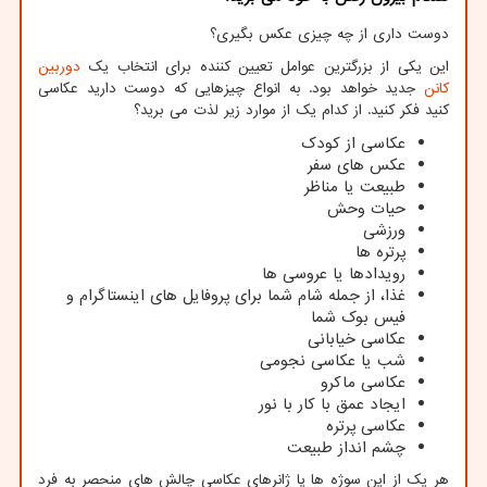
دوست داری از چه چیزی عکس بگیری؟
این یکی از بزرگترین عوامل تعیین کننده برای انتخاب یک
دوربین
کانن
جدید خواهد بود. به انواع چیزهایی که دوست دارید عکاسی
کنید فکر کنید. از کدام یک از موارد زیر لذت می برید؟
عکاسی از کودک
عکس های سفر
طبیعت یا مناظر
حیات وحش
ورزشی
پرتره ها
رویدادها یا عروسی ها
غذا، از جمله شام ​​شما برای پروفایل های اینستاگرام و
فیس بوک شما
عکاسی خیابانی
شب یا عکاسی نجومی
عکاسی ماکرو
ایجاد عمق با کار با نور
عکاسی پرتره
چشم انداز طبیعت
هر یک از این سوژه ها یا ژانرهای عکاسی چالش های منحصر به فرد