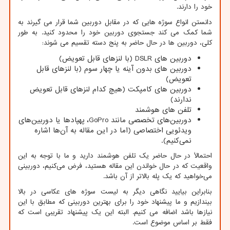
خود را دارند.
دانستن انواع سوژه هایی که در مقابل دوربین شما قرار می گیرند به
شما کمک می کند جستجوی دوربین خود را محدود کنید. به طور
کلی، دوربین ها در حال حاضر به پنج دسته تقسیم می شوند:
دوربین های
DSLR
(با لنزهای قابل تعویض)
دوربین های بدون آینه یا چهار سوم (با لنزهای قابل
تعویض)
دوربین های کامپکت (هیچ کدام لنزهای قابل تعویض
ندارند)
تلفن های هوشمند
دوربین‌های تخصصی مانند
GoPro
، پهپادها یا دوربین‌های
ویدئویی اختصاصی (اما در این مقاله به آن‌ها اشاره
نمی‌کنیم).
احتمالاً در حال حاضر یک تلفن هوشمند دارید و ما با توجه به این
واقعیت که در حال خواندن این مقاله هستید، فرض می‌کنیم، دوربینی
می‌خواهید که یک پله بالاتر از آن باشد.
بنابراین بیایید نگاهی دیگر به لیست سوژه های عکاسی در بالا
بیندازیم و ما پیشنهاد خود را برای بهترین دوربینی که مطابق با این
نیازها باشد اضافه می کنیم. البته این یک پیشنهاد تقریبی است که
فقط بر اساس موضوع است.