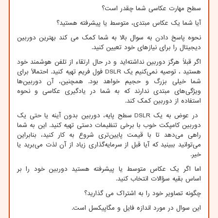
سطح مهارت عکاسی شما چقدر است؟
آیا شما یک عکاس مبتدی، متوسط ​​یا پیشرفته هستید؟
نحوه پاسخ دادن به سوال بالا به شما کمک می کند بهترین دوربین
دیجیتال را برای نیازهای خود تعیین کنید.
اگر قبلاً هرگز دوربین نداشته‌اید و در حال ارتقاء از تلفن هوشمند خود
هستید ، توصیه نمی‌کنیم یک
DSLR
فول فریم تهیه کنید. احتمالاً برای
شما خیلی بزرگ و حجیم خواهد بود. همچنین، آن دوربین‌ها
ویژگی‌های مبتدی ندارند که به شما در یادگیری عکاسی و نحوه
استفاده از دوربین کمک کند.
در عوض به یک
DSLR
سطح پایه، دوربین بدون آینه یا حتی یک
دوربین کامپکت خوب با برخی تنظیمات دستی تهیه کنید. این به شما
راهی می‌دهد تا با قیمت پایین‌تری شروع به کار کنید، بنابراین
می‌توانید ببینید که آیا قبل از سرمایه‌گذاری زیاد از آن لذت می‌برید یا
خیر.
اما اگر یک عکاس متوسط یا پیشرفته هستید دوربین خود را بر
اساس بقیه سؤالات انتخاب کنید.
چگونه تصاویر خود را به اشتراک می گذارید؟
این سوال در مورد اندازه فایل و مگاپیکسل است.