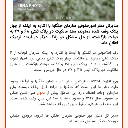
مدیركل دفتر امورحقوقی سازمان جنگلها با اشاره به اینكه از چهار
پلاك وقف شده دماوند، سند مالكیت دو پلاك ثبتی ۶۸ و ۶۹ به
دولت بازگشت، از حل مشكل دو پلاك دیگر در آینده نزدیك
اطلاع داد.
رضا افلاطونی در گفتگو با ایسنا با اشاره به اینکه سازمان اوقاف از ۱۱
پلاک ثبتی دماوند بر مالکیت چهار پلاک ثبتی مدعی بود، اظهار نمود:
روز گذشته سند دو پلاک ثبتی ۶۸ و ۶۹ به دولت بازگشت ولی هنوز
مالکیت دو پلاک ثبتی ۳۵ و ۳۷ در حال بررسی است.
وی افزود: اختلاف نظرهایی میان دو سازمان جنگلها و اوقاف وجود
دارد. نظر ما این است که جنگلها و مراتع قابل وقف نیستند ولی
سازمان اوقاف اعتقاد دارد این مناطق پیش از
قانون
ملی شدن جنگل
ها مصوب سال ۱۳۴۱ و حدود ۵۰۰ یا ۶۰۰ قبل سال وقف شده است.
این اختلاف نظرهای حقوقی بزودی رفع خواهد شد.
مدیر کل دفتر امور حقوقی سازمان جنگل ها افزود: بزودی مشکل
دوپلاک دیگر هم حل خواهد شد.