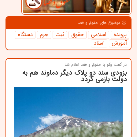
موضوع های حقوق و قضا
پرونده
اسلامی
حقوق
ثبت
جرم
دستگاه
آموزش
اسناد
در گفت وگو با حقوق و قضا اعلام شد
بزودی سند دو پلاك دیگر دماوند هم به
دولت بازمی گردد