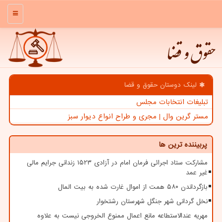
منو
حقوق و قضا
لینک دوستان حقوق و قضا
تبلیغات انتخابات مجلس
مستر گرین وال | مجری و طراح انواع دیوار سبز
پربیننده ترین ها
مشارکت ستاد اجرائی فرمان امام در آزادی ۱۵۲۳ زندانی جرایم مالی
غیر عمد
بازگرداندن ۵۸۰ همت از اموال غارت شده به بیت المال
نخل گردانی شهر جنگل شهرستان رشتخوار
مهریه عندالاستطاعه مانع اعمال ممنوع الخروجی نیست به علاوه