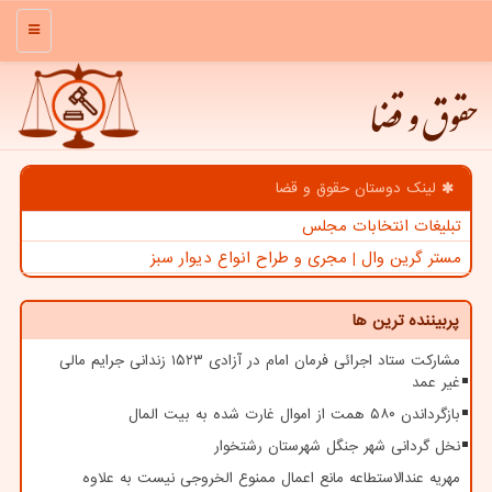
منو
حقوق و قضا
لینک دوستان حقوق و قضا
تبلیغات انتخابات مجلس
مستر گرین وال | مجری و طراح انواع دیوار سبز
پربیننده ترین ها
مشارکت ستاد اجرائی فرمان امام در آزادی ۱۵۲۳ زندانی جرایم مالی
غیر عمد
بازگرداندن ۵۸۰ همت از اموال غارت شده به بیت المال
نخل گردانی شهر جنگل شهرستان رشتخوار
مهریه عندالاستطاعه مانع اعمال ممنوع الخروجی نیست به علاوه