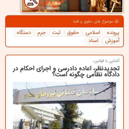
موضوع های حقوق و قضا
پرونده
اسلامی
حقوق
ثبت
جرم
دستگاه
آموزش
اسناد
آشنایی با قوانین،
تجدیدنظر، اعاده دادرسی و اجرای احکام در
دادگاه نظامی چگونه است؟