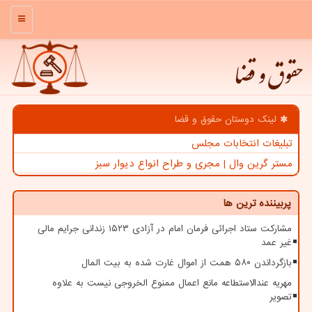
منو
حقوق و قضا
لینک دوستان حقوق و قضا
تبلیغات انتخابات مجلس
مستر گرین وال | مجری و طراح انواع دیوار سبز
پربیننده ترین ها
مشارکت ستاد اجرائی فرمان امام در آزادی ۱۵۲۳ زندانی جرایم مالی
غیر عمد
بازگرداندن ۵۸۰ همت از اموال غارت شده به بیت المال
مهریه عندالاستطاعه مانع اعمال ممنوع الخروجی نیست به علاوه
تصویر