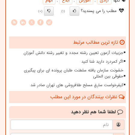
تگها:
آزادی
,
آموزش
,
ابلاغ
,
اتهام
مطلب را می پسندید؟
(0)
(1)
X
تازه ترین مطالب مرتبط
جزییات آزمون تعیین رشته مجدد و تغییر رشته دانش آموزان
اگر کمردرد دارید شنا کنید
خشونت سازمان یافته سلطنت طلبان پرونده ای برای پیگیری
حقوقی بین المللی
کیفرخواست سارق مسلح طلافروشی های تهران صادر شد
نظرات بینندگان در مورد این مطلب
لطفا شما هم
نظر دهید