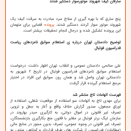
سارقان کیف شهروند موتورسوار دستگیر شدند
پنج سارق که با بهره گیری از سلاح سرد مبادرت به سرقت کیف یک
شهروند موتور سوار کردند دستگیر شدند.
پرونده
قضایی برای متهمان
این پرونده تشکیل شده و درحال انجام تحقیقات بیشتر است.
توضیح دادستان تهران درباره ی استعلام سوابق نامزدهای ریاست
فدراسیون فوتبال
علی صالحی دادستان عمومی و انقلاب تهران اظهار داشت: درخواست
استعلام سوابق نامزدهای فدراسیون فوتبال در تاریخ ۲ شهریور به
دادستانی تهران واصل شد و همان روز، سوابق این افراد در اختیار
مرجع استعلام گیرنده قرار گرفت.
فهرست اتهامات تاج منتشر شد
برای مهدی تاج به اتهامات سو استفاده از موقعیت شغلی، استفاده از
اوراق مجعول، صدور گزارش خلاف واقع و آغاز به جعل و تزویر،
تصرف غیر قانونی در اموال دولتی، به کارگیری حیدر بهاروند در
سازمان لیگ برتر فوتبال بر مغایر با قانون منع بکارگیری بازنشستگان،
تصرف غیر قانونی در وجوه عمومی، تصرف بدون مجوز در منابع مالی
(مطالبات) فدراسیون از شرکت های طرف قرارداد و کوتاهی منتهی به