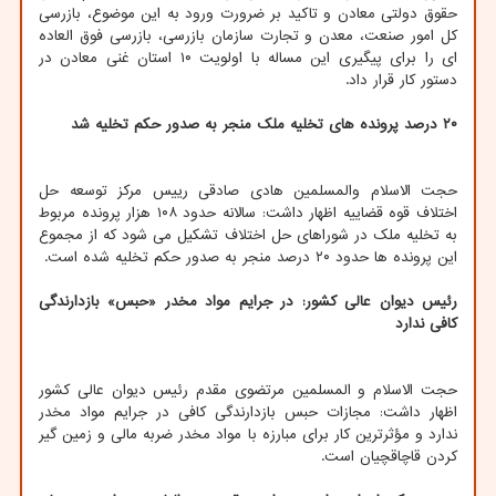
حقوق دولتی معادن و تاکید بر ضرورت ورود به این موضوع، بازرسی
کل امور صنعت، معدن و تجارت سازمان بازرسی، بازرسی فوق العاده
ای را برای پیگیری این مساله با اولویت ۱۰ استان غنی معادن در
دستور کار قرار داد.
۲۰ درصد پرونده های تخلیه ملک منجر به صدور حکم تخلیه شد
حجت الاسلام والمسلمین هادی صادقی رییس مرکز توسعه حل
اختلاف قوه قضاییه اظهار داشت: سالانه حدود ۱۰۸ هزار پرونده مربوط
به تخلیه ملک در شوراهای حل اختلاف تشکیل می شود که از مجموع
این پرونده ها حدود ۲۰ درصد منجر به صدور حکم تخلیه شده است.
رئیس دیوان عالی کشور: در جرایم مواد مخدر «حبس» بازدارندگی
کافی ندارد
حجت الاسلام و المسلمین مرتضوی مقدم رئیس دیوان عالی کشور
اظهار داشت: مجازات حبس بازدارندگی کافی در جرایم مواد مخدر
ندارد و مؤثرترین کار برای مبارزه با مواد مخدر ضربه مالی و زمین گیر
کردن قاچاقچیان است.