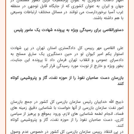
اظهار داشت: اندونزی به عنوان پرجمعیت ترین کشور مسلمان در
جهان و ایران به عنوان کشوری که از جایگاه قابل توجهی در منطقه
غرب آسیا برخوردارست می توانند در مسائل مختلف ارتباطات وسیعی
با هم داشته باشند.
دستورالقاصی برای رسیدگی ویژه به پرونده شهادت یک مامور پلیس
علی القاصی مهر رییس کل دادگستری استان تهران در پی شهادت
استوار یکم امیر کیوان لو در حین دستگیری یک سارق مسلح به
دادسرای عمومی و انقلاب تهران فرمان داد تا پرونده این جنایت،
بطور ویژه و خارج از نوبت مورد رسیدگی قرار گیرد.
بازرسان دست صاحبان نفوذ را از حوزه نفت، گاز و پتروشیمی کوتاه
کنند
ذبیح الله خداییان رئیس سازمان بازرسی کل کشور در جمع بازرسان
امور نفت سازمان بازرسی از آنها خواست با شناسایی دقیق زمینه های
فساد، انجام لطمه شناسایی های لازم، ورود بموقع و پرهیز از سیاسی
کاری، دست صاحبان نفوذ را از حوزه نفت، گاز و پتروشیمی کوتاه
کنند.
در پی انتقاد رییس سازمان بازرسی کل کشور در خصوص عدم وصول