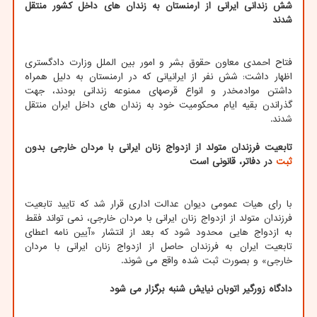
شش زندانی ایرانی از ارمنستان به زندان های داخل کشور منتقل
شدند
فتاح احمدی معاون حقوق بشر و امور بین الملل وزارت دادگستری
اظهار داشت: شش نفر از ایرانیانی که در ارمنستان به دلیل همراه
داشتن موادمخدر و انواع قرص‎های ممنوعه زندانی بودند، جهت
گذراندن بقیه ایام محکومیت خود به زندان های داخل ایران منتقل
شدند.
تابعیت فرزندان متولد از ازدواج زنان ایرانی با مردان خارجی بدون
ثبت
در دفاتر، قانونی است
با رای هیات عمومی دیوان عدالت اداری قرار شد که تایید تابعیت
فرزندان متولد از ازدواج زنان ایرانی با مردان خارجی، نمی تواند فقط
به ازدواج هایی محدود شود که بعد از انتشار «آیین نامه اعطای
تابعیت ایران به فرزندان حاصل از ازدواج زنان ایرانی با مردان
خارجی» و بصورت ثبت شده واقع می شوند.
دادگاه زورگیر اتوبان نیایش شنبه برگزار می شود