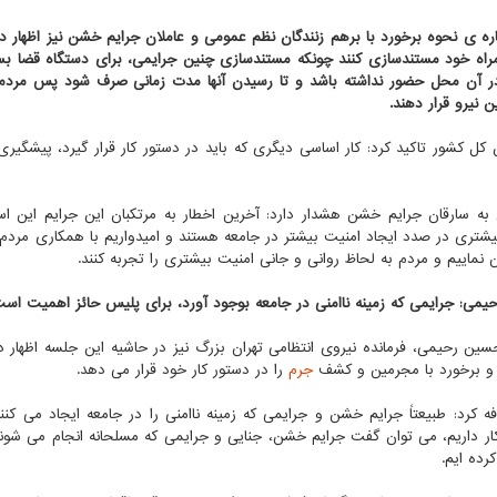
ره ی نحوه برخورد با برهم زنندگان نظم عمومی و عاملان جرایم خشن نیز اظهار د
اه خود مستندسازی کنند چونکه مستندسازی چنین جرایمی، برای دستگاه قضا بس
 آن محل حضور نداشته باشد و تا رسیدن آنها مدت زمانی صرف شود پس مردم می
ین نیرو قرار دهند.
 کل کشور تاکید کرد: کار اساسی دیگری که باید در دستور کار قرار گیرد، پیشگیری
به سارقان جرایم خشن هشدار دارد: آخرین اخطار به مرتکبان این جرایم این اس
بیشتری در صدد ایجاد امنیت بیشتر در جامعه هستند و امیدواریم با همکاری مردم ب
 نماییم و مردم به لحاظ روانی و جانی امنیت بیشتری را تجربه کنند.
حیمی: جرایمی که زمینه ناامنی در جامعه بوجود آورد، برای پلیس حائز اهمیت اس
سین رحیمی، فرمانده نیروی انتظامی تهران بزرگ نیز در حاشیه این جلسه اظه
و برخورد با مجرمین و کشف
جرم
را در دستور کار خود قرار می دهد.
ه کرد: طبیعتاً جرایم خشن و جرایمی که زمینه ناامنی را در جامعه ایجاد می ک
رده ایم.