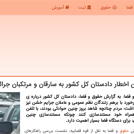
قضا
حقوق
ثبت
آموزش
 اخطار دادستان کل کشور به سارقان و مرتکبان جر
 قضا: به گزارش حقوق و قضا، دادستان کل کشور درباره ی
خورد با برهم زنندگان نظم عمومی و عاملان جرایم خشن نیز
اشت: مردم چنانچه شاهد بروز چنین حوادثی بودند، با تلفن
مراه خود مستندسازی کنند چونکه مستندسازی چنین
 برای دستگاه قضا بسیار اهمیت دارد.
رش
حقوق
و قضا به نقل از قوه قضاییه، نشست بررسی راهکارهای