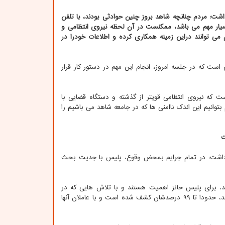
اشت: مردم چنانچه شاهد بروز چنین حوادثی بودند، با تلفن
یار مهم می باشد، ممکنست در آن لحظه نیروی انتظامی و
 توانند دراین زمینه همکاری کرده و اطلاعات خودرا در
 است که در جلسه امروز، انجام این مهم در دستور کار قرار
ت که نیروی انتظامی قویتر از گذشته و دستگاه قضایی با
توانیم این اندک ناامنی ها که در جامعه شاهد می باشیم را
ت
ار داشت: در تمام جرایم بمحض وقوع، پلیس با جدیت بحث
نند، برای پلیس حائز اهمیت هستند و با تلاش هایی که در
دستور کار داریم، می توان گفت جرایم خشن، جنایی و جرایمی که مسلحانه انجام می شوند، حدودا تا ۹۹ درصدشان کشف شده است و با عاملان آنها