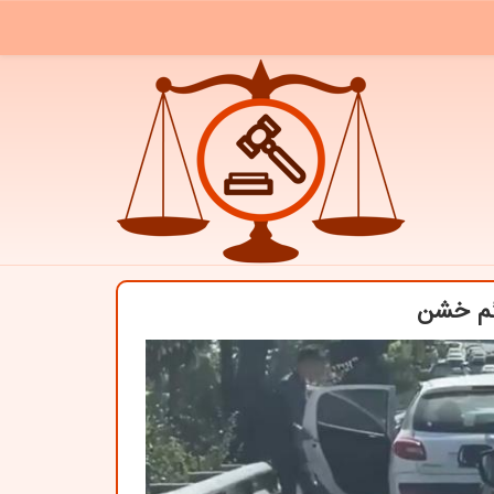
ائم خشن