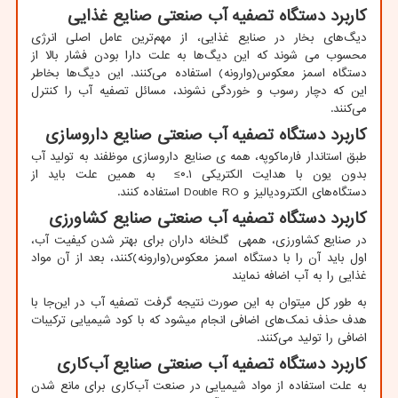
کاربرد دستگاه تصفیه آب صنعتی صنایع غذایی
دیگ‌های بخار در صنایع غذایی، از مهم‌ترین عامل اصلی انرژی
محسوب می شوند که این دیگ‌ها به علت دارا بودن فشار بالا از
دستگاه اسمز معکوس(وارونه) استفاده می‌کنند. این دیگ‌ها بخاطر
این ‌که دچار رسوب و خوردگی نشوند، مسائل تصفیه آب را کنترل
می‌کنند.
کاربرد دستگاه تصفیه آب صنعتی صنایع داروسازی
طبق استاندار فارماکوپه، همه ی صنایع داروسازی موظفند به تولید آب
بدون یون با هدایت الکتریکی ۰.۱≥ به همین علت باید از
دستگاه‌های الکترودیالیز و
Double RO
استفاده کنند.
کاربرد دستگاه تصفیه آب صنعتی صنایع کشاورزی
در صنایع کشاورزی، همهی گلخانه‌ داران برای بهتر شدن کیفیت آب،
اول باید آن را با دستگاه اسمز معکوس(وارونه)کنند، بعد از آن مواد
غذایی را به آب اضافه نمایند
به طور کل میتوان به این صورت نتیجه گرفت تصفیه آب در این‌جا با
هدف حذف نمک‌های اضافی انجام میشود که با کود شیمیایی ترکیبات
اضافی را تولید می‌کنند.
کاربرد دستگاه تصفیه آب صنعتی صنایع آب‌کاری
به علت استفاده از مواد شیمیایی در صنعت آب‌کاری برای مانع شدن