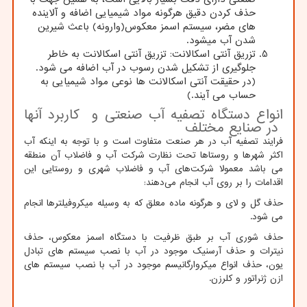
حذف کردن دقیق هرگونه مواد شیمیایی اضافه و آلاینده
های مضر، سیستم اسمز معکوس(وارونه) باعث شیرین
شدن آب میشود.
تزریق آنتی اسکالانت: تزریق آنتی اسکالانت به خاطر
جلوگیری از تشکیل شدن رسوب در آب اضافه می شود.
(در حقیقت آنتی اسکالانت ها نوعی مواد شیمیایی به
حساب می آیند.)
انواع دستگاه تصفیه آب صنعتی و کاربرد آنها
در صنایع مختلف
فرایند تصفیه آب در هر صنعت متفاوت است و با توجه به اینکه آب
اکثر شهرها و روستاها تحت نظارت شرکت آب و فاضلاب آن منطقه
می باشد معمولا شرکت‌های آب و فاضلاب شهری و روستایی این
اقدامات را بر روی آب انجام می‌دهند:
حذف گل ‌و لای و هرگونه ماده معلق که به وسیله میکروفیلترها انجام
می شود.
حذف شوری آب بر طبق ظرفیت با دستگاه اسمز معکوس، حذف
نیترات و حذف آرسنیک موجود در آب با نصب سیستم های تبادل
یون، حذف انواع میکروارگانیسم‌ موجود در آب با نصب سیستم های
ازن ژنراتور و کلرزن.