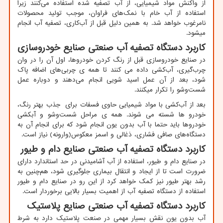
از واکنش مواد شیمیایی، از آب تصفیه شده استفاده می‌کنند زیرا
استفاده از آب خام با نمک‌های فراوان، موجب تولید محصولات
نامرغوب خواهد شد. به همین دلیل قبل از آب‌کاری، تصفیه آب انجام
میشود.
کاربرد دستگاه تصفیه آب صنعتی صنایع خودروسازی
در صنایع خودروسازی قبل از رنگ کردن خودروها، اول آن را در وان
چرب‌گیری، آب‌کشی داده می کنند تا همه ی چربی‌های اضافه پاک
شود، بعد از آن عمل اسید شویی انجام می‌دهند و دوباره عمل
شست‌و‌شو را تکرار میکنند.
بعد از آب‌کشی با مواد شیمیایی حاوی فسفات برای جذب بهتر رنگ،
خودرو ها شسته می شوند. همه ی مراحل شست‌‌و‌شو و آبکشی
خودروها باید حتما با آب بدون یون انجام شود که برای انجام آن به
دستگاه‌های صافی فشاری، ذغالی و اسمز معکوس(وارونه) نیاز است.
کاربرد دستگاه تصفیه آب صنعتی صنایع دام ‌و طیور
در صنایع دام و طیور، استفاده از آب آشامیدنی در حد استاندارد دارای
ضرورت است تا از ایجاد و انتقال بیماری جلوگیری شود، هم‌چنین به
رشد بهتر طیور نیز کمک خواهد کرد از این رو در صنایع دام و طیور
استفاده از دستگاه تصفیه آب از اهمیت بسیار بالایی برخوردار است.
کاربرد دستگاه تصفیه آب صنعتی صنایع پلاستیک
آب بدون یون نقش بسیار مهمی در صنعت پلاستیک دارد به شرط