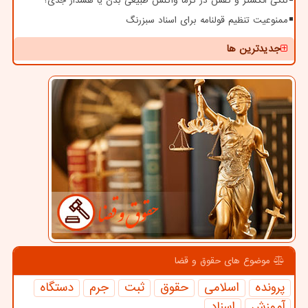
تنگی انگشتر و کفش در گرما واکنش طبیعی بدن یا هشدار جدی؟
ممنوعیت تنظیم قولنامه برای اسناد سبزرنگ
جدیدترین ها
موضوع های حقوق و قضا
پرونده
اسلامی
حقوق
ثبت
جرم
دستگاه
آموزش
اسناد