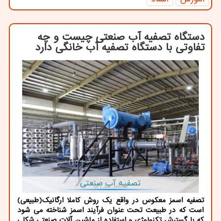
دستگاه تصفیه آب صنعتی چیست و چه
تفاوتی با دستگاه تصفیه آب خانگی دارد
تصفیه اسمز معکوس در واقع یک روش کاملا ارگانیک(طبیعی)
است که در طبیعت تحت عنوان فرآیند اسمز شناخته می شود
که با گسترش تکنولوژی و استفاده از ماشین آلات صنعتی شکلی