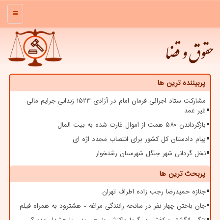
منو
حقوق و قضا
پربیننده ترین ها
مشارکت ستاد اجرائی فرمان امام در آزادی ۱۵۲۳ زندانی جرایم مالی
غیر عمد
بازگرداندن ۵۸۰ همت از اموال غارت شده به بیت المال
پیام دادستان کل کشور برای انتصاب مجدد اژه ای
نخل گردانی شهر جنگل شهرستان رشتخوار
پربحث ترین ها
جنازه حمیدرضا رجب زاده اطراف تهران
جان باختن چهار نفر در سانحه رانندگی مراغه - هشترود به همراه فیلم