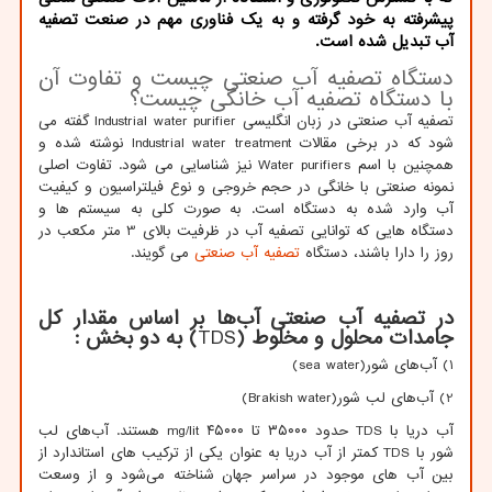
پیشرفته به خود گرفته و به یک فناوری مهم در صنعت تصفیه
آب تبدیل شده است.
دستگاه تصفیه آب صنعتی چیست و تفاوت آن
با دستگاه تصفیه آب خانگی چیست؟
تصفیه آب صنعتی در زبان انگلیسی
Industrial water purifier
گفته می
شود که در برخی مقالات
Industrial water treatment
نوشته شده و
همچنین با اسم
Water purifiers
نیز شناسایی می شود. تفاوت اصلی
نمونه صنعتی با خانگی در حجم خروجی و نوع فیلتراسیون و کیفیت
آب وارد شده به دستگاه است. به صورت کلی به سیستم ها و
دستگاه هایی که توانایی تصفیه آب در ظرفیت بالای 3 متر مکعب در
روز را دارا باشند، دستگاه
تصفیه آب صنعتی
می گویند.
در تصفیه آب صنعتی آب‌ها بر اساس مقدار کل
جامدات محلول و مخلوط (
TDS
) به دو بخش :
1) آب‌های شور(
sea water
)
2) آب‌های لب شور(
Brakish water
)
آب دریا با
TDS
حدود ۳۵۰۰۰ تا ۴۵۰۰۰
mg/lit
هستند. آب‌های لب
شور با
TDS
کمتر از آب دریا به عنوان یکی از ترکیب های استاندارد از
بین آب های موجود در سراسر جهان شناخته می‌شود و از وسعت