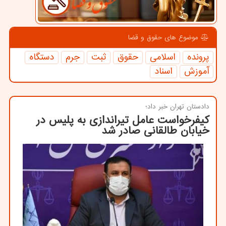
موضوع های حقوق و قضا
پرونده
اسلامی
حقوق
ثبت
جرم
دستگاه
آموزش
اسناد
دادستان تهران خبر داد؛
کیفرخواست عامل تیراندازی به پلیس در
خیابان طالقانی صادر شد