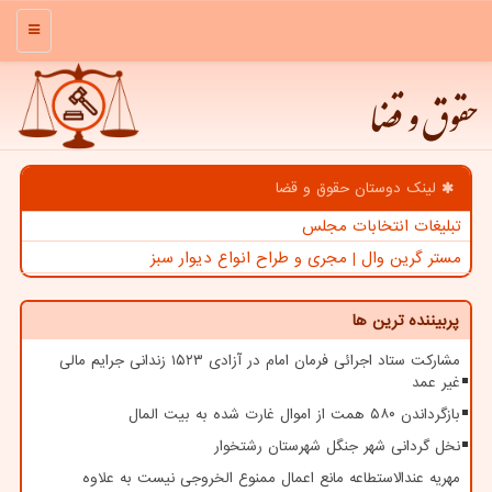
منو
حقوق و قضا
لینک دوستان حقوق و قضا
تبلیغات انتخابات مجلس
مستر گرین وال | مجری و طراح انواع دیوار سبز
پربیننده ترین ها
مشارکت ستاد اجرائی فرمان امام در آزادی ۱۵۲۳ زندانی جرایم مالی
غیر عمد
بازگرداندن ۵۸۰ همت از اموال غارت شده به بیت المال
نخل گردانی شهر جنگل شهرستان رشتخوار
مهریه عندالاستطاعه مانع اعمال ممنوع الخروجی نیست به علاوه