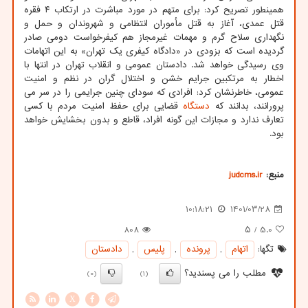
همینطور تصریح کرد: برای متهم در مورد مباشرت در ارتکاب ۴ فقره
قتل عمدی، آغاز به قتل مأموران انتظامی و شهروندان و حمل و
نگهداری سلاح گرم و مهمات غیرمجاز هم کیفرخواست دومی صادر
گردیده است که بزودی در «دادگاه کیفری یک تهران» به این اتهامات
وی رسیدگی خواهد شد. دادستان عمومی و انقلاب تهران در انتها با
اخطار به مرتکبین جرایم خشن و اختلال گران در نظم و امنیت
عمومی، خاطرنشان کرد: افرادی که سودای چنین جرایمی را در سر می
پرورانند، بدانند که
دستگاه
قضایی برای حفظ امنیت مردم با کسی
تعارف ندارد و مجازات این گونه افراد، قاطع و بدون بخشایش خواهد
بود.
منبع:
judcms.ir
10:18:21
1401/03/28
808
/ ۵
5.0
تگها:
اتهام
,
پرونده
,
پلیس
,
دادستان
مطلب را می پسندید؟
(0)
(1)
X