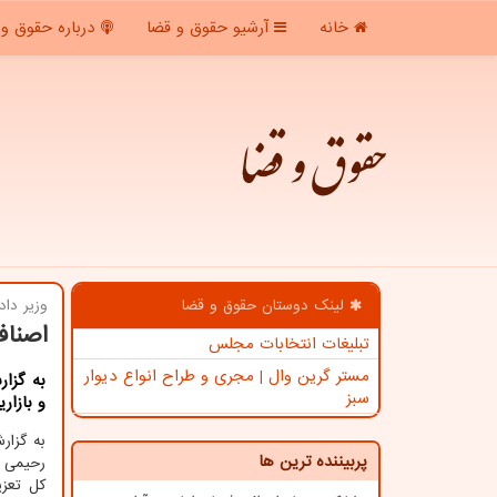
خانه
آرشیو حقوق و قضا
درباره حقوق و 
حقوق و قضا
لینک دوستان حقوق و قضا
وزیر دا
اصناف
تبلیغات انتخابات مجلس
مستر گرین وال | مجری و طراح انواع دیوار
به گزا
سبز
و بازار
به گزا
پربیننده ترین ها
رحیمی و
کل تعزی