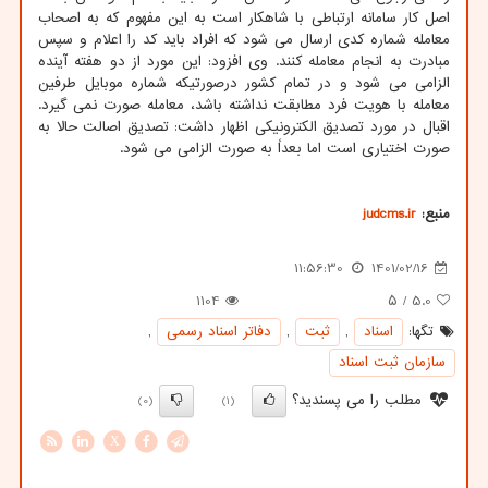
اصل کار سامانه ارتباطی با شاهکار است به این مفهوم که به اصحاب
معامله شماره کدی ارسال می شود که افراد باید کد را اعلام و سپس
مبادرت به انجام معامله کنند. وی افزود: این مورد از دو هفته آینده
الزامی می شود و در تمام کشور درصورتیکه شماره موبایل طرفین
معامله با هویت فرد مطابقت نداشته باشد، معامله صورت نمی گیرد.
اقبال در مورد تصدیق الکترونیکی اظهار داشت: تصدیق اصالت حالا به
صورت اختیاری است اما بعداً به صورت الزامی می شود.
منبع:
judcms.ir
11:56:30
1401/02/16
1104
/ ۵
5.0
تگها:
اسناد
,
ثبت
,
دفاتر اسناد رسمی
,
سازمان ثبت اسناد
مطلب را می پسندید؟
(0)
(1)
X