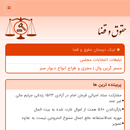
منو
حقوق و قضا
لینک دوستان حقوق و قضا
تبلیغات انتخابات مجلس
مستر گرین وال | مجری و طراح انواع دیوار سبز
پربیننده ترین ها
مشارکت ستاد اجرائی فرمان امام در آزادی ۱۵۲۳ زندانی جرایم مالی
غیر عمد
بازگرداندن ۵۸۰ همت از اموال غارت شده به بیت المال
مهریه عندالاستطاعه مانع اعمال ممنوع الخروجی نیست به علاوه
تصویر