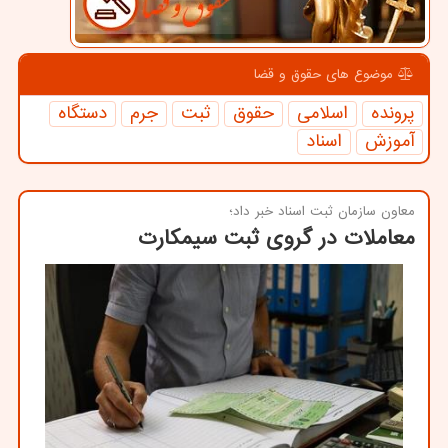
موضوع های حقوق و قضا
پرونده
اسلامی
حقوق
ثبت
جرم
دستگاه
آموزش
اسناد
معاون سازمان ثبت اسناد خبر داد؛
معاملات در گروی ثبت سیمکارت