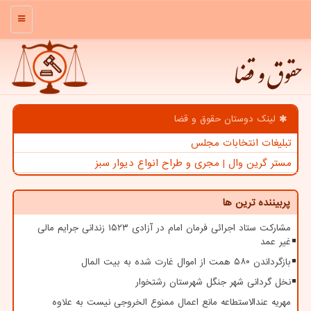
منو
حقوق و قضا
لینک دوستان حقوق و قضا
تبلیغات انتخابات مجلس
مستر گرین وال | مجری و طراح انواع دیوار سبز
پربیننده ترین ها
مشارکت ستاد اجرائی فرمان امام در آزادی ۱۵۲۳ زندانی جرایم مالی
غیر عمد
بازگرداندن ۵۸۰ همت از اموال غارت شده به بیت المال
نخل گردانی شهر جنگل شهرستان رشتخوار
مهریه عندالاستطاعه مانع اعمال ممنوع الخروجی نیست به علاوه