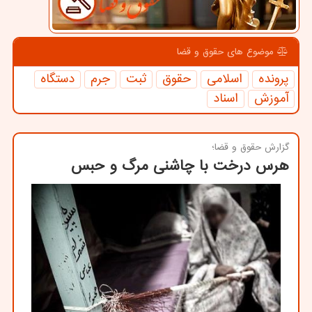
موضوع های حقوق و قضا
پرونده
اسلامی
حقوق
ثبت
جرم
دستگاه
آموزش
اسناد
گزارش حقوق و قضا؛
هرس درخت با چاشنی مرگ و حبس