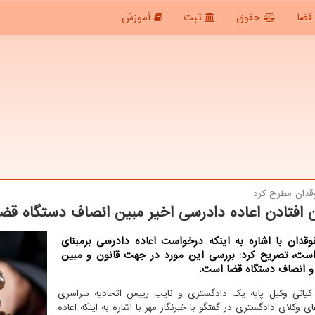
قضا
حقوق
ثبت
آموزش
دان مطرح كرد
 افتادن اعاده دادرسی اخیر مبین انصاف دستگاه قض
قدان با اشاره به اینكه درخواست اعاده دادرسی برمبنای
است، تصریح كرد: بررسی این مورد در جهت قانون و مبین
و انصاف دستگاه قضا است.
 کیانی وکیل پایه یک دادگستری و نایب رییس اتحادیه سراسری
ی وکلای دادگستری در گفتگو با خبرنگار مهر با اشاره به اینکه اعاده