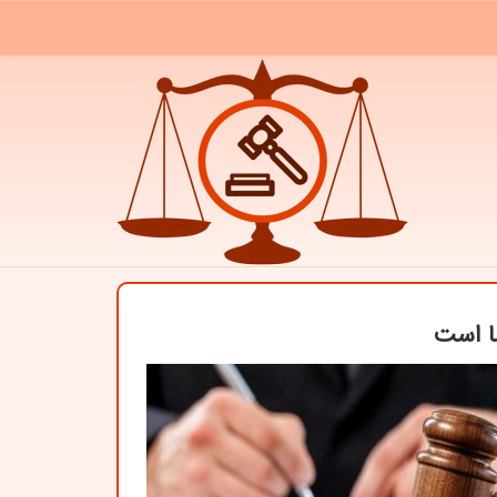
ا است