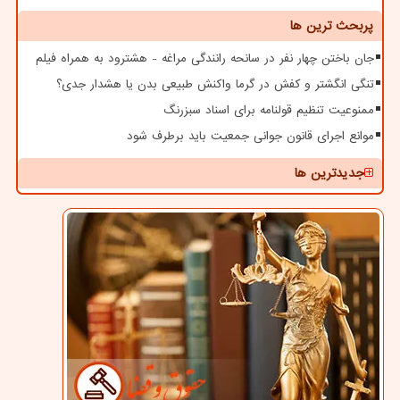
پربحث ترین ها
جان باختن چهار نفر در سانحه رانندگی مراغه - هشترود به همراه فیلم
تنگی انگشتر و کفش در گرما واکنش طبیعی بدن یا هشدار جدی؟
ممنوعیت تنظیم قولنامه برای اسناد سبزرنگ
موانع اجرای قانون جوانی جمعیت باید برطرف شود
جدیدترین ها