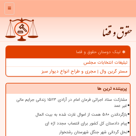
منو
حقوق و قضا
لینک دوستان حقوق و قضا
تبلیغات انتخابات مجلس
مستر گرین وال | مجری و طراح انواع دیوار سبز
پربیننده ترین ها
مشارکت ستاد اجرائی فرمان امام در آزادی ۱۵۲۳ زندانی جرایم مالی
غیر عمد
بازگرداندن ۵۸۰ همت از اموال غارت شده به بیت المال
پیام دادستان کل کشور برای انتصاب مجدد اژه ای
نخل گردانی شهر جنگل شهرستان رشتخوار