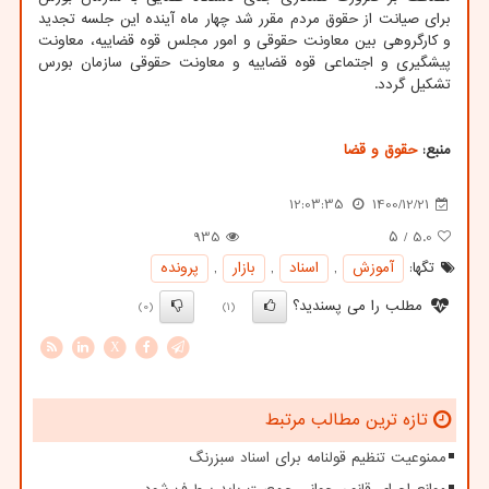
برای صیانت از حقوق مردم مقرر شد چهار ماه آینده این جلسه تجدید
و کارگروهی بین معاونت حقوقی و امور مجلس قوه قضاییه، معاونت
پیشگیری و اجتماعی قوه قضاییه و معاونت حقوقی سازمان بورس
تشکیل گردد.
منبع:
حقوق و قضا
12:03:35
1400/12/21
935
/ ۵
5.0
تگها:
آموزش
,
اسناد
,
بازار
,
پرونده
مطلب را می پسندید؟
(0)
(1)
X
تازه ترین مطالب مرتبط
ممنوعیت تنظیم قولنامه برای اسناد سبزرنگ