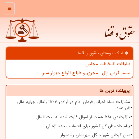
منو
حقوق و قضا
لینک دوستان حقوق و قضا
تبلیغات انتخابات مجلس
مستر گرین وال | مجری و طراح انواع دیوار سبز
پربیننده ترین ها
مشارکت ستاد اجرائی فرمان امام در آزادی ۱۵۲۳ زندانی جرایم مالی
غیر عمد
بازگرداندن ۵۸۰ همت از اموال غارت شده به بیت المال
پیام دادستان کل کشور برای انتصاب مجدد اژه ای
نخل گردانی شهر جنگل شهرستان رشتخوار