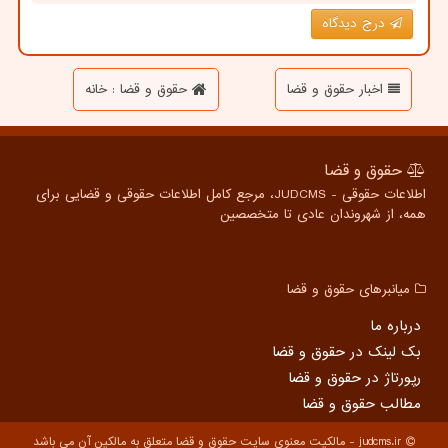
درج دیدگاه
اخبار حقوق و قضا
حقوق و قضا : خانه
حقوق و قضا
اطلاعات حقوقی - JUDCMS، مرجع کامل اطلاعات حقوقی و قضایی برای
همه، از شهروندان عادی تا متخصصین
میانبرهای حقوق و قضا
درباره ما
بک لینک در حقوق و قضا
رپورتاژ در حقوق و قضا
مطالب حقوق و قضا
judcms.ir - مالکیت معنوی سایت حقوق و قضا متعلق به مالکین آن می باشد