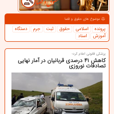
موضوع های حقوق و قضا
پرونده
اسلامی
حقوق
ثبت
جرم
دستگاه
آموزش
اسناد
پزشكی قانونی اعلام كرد؛
كاهش ۴۱ درصدی قربانیان در آمار نهایی
تصادفات نوروزی