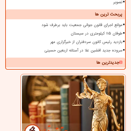
تصویر
پربحث ترین ها
موانع اجرای قانون جوانی جمعیت باید برطرف شود
طوفان ۱۱۵ کیلومتری در سیستان
بازدید رئیس کانون سردفتران از خبرگزاری مهر
سروده جدید افشین علا در آستانه اربعین حسینی
جدیدترین ها