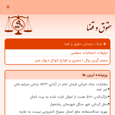
منو
حقوق و قضا
لینک دوستان حقوق و قضا
تبلیغات انتخابات مجلس
مستر گرین وال | مجری و طراح انواع دیوار سبز
پربیننده ترین ها
مشارکت ستاد اجرائی فرمان امام در آزادی ۱۵۲۳ زندانی جرایم مالی
غیر عمد
بازگرداندن ۵۸۰ همت از اموال غارت شده به بیت المال
نخل گردانی شهر جنگل شهرستان رشتخوار
مهریه عندالاستطاعه مانع اعمال ممنوع الخروجی نیست به علاوه