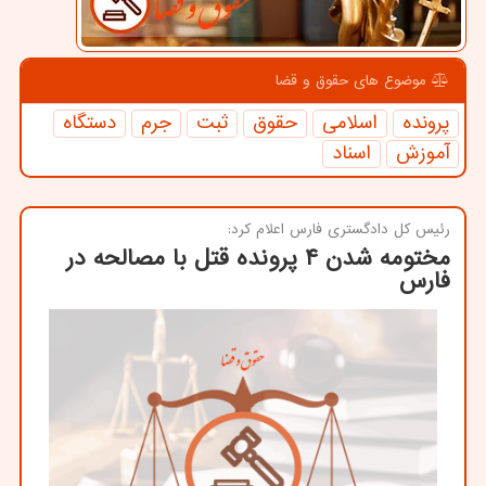
موضوع های حقوق و قضا
پرونده
اسلامی
حقوق
ثبت
جرم
دستگاه
آموزش
اسناد
رئیس كل دادگستری فارس اعلام كرد:
مختومه شدن ۴ پرونده قتل با مصالحه در
فارس