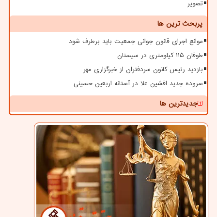
تصویر
پربحث ترین ها
موانع اجرای قانون جوانی جمعیت باید برطرف شود
طوفان ۱۱۵ کیلومتری در سیستان
بازدید رئیس کانون سردفتران از خبرگزاری مهر
سروده جدید افشین علا در آستانه اربعین حسینی
جدیدترین ها