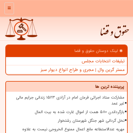
منو
حقوق و قضا
لینک دوستان حقوق و قضا
تبلیغات انتخابات مجلس
مستر گرین وال | مجری و طراح انواع دیوار سبز
پربیننده ترین ها
مشارکت ستاد اجرائی فرمان امام در آزادی ۱۵۲۳ زندانی جرایم مالی
غیر عمد
بازگرداندن ۵۸۰ همت از اموال غارت شده به بیت المال
نخل گردانی شهر جنگل شهرستان رشتخوار
مهریه عندالاستطاعه مانع اعمال ممنوع الخروجی نیست به علاوه