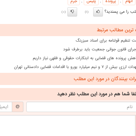
اتهام
,
پرونده
,
پلیس
,
جرم
ب را می پسندید؟
(0)
(1)
 ترین مطالب مرتبط
 تنظیم قولنامه برای اسناد سبزرنگ
اجرای قانون جوانی جمعیت باید برطرف شود
هش پرونده های قضایی به ابتکارات حقوقی و فقهی نیاز داریم
از ۷ و نیم میلیارد یورو با اقدامات قضایی دادستانی تهران
ت بینندگان در مورد این مطلب
فا شما هم
در مورد این مطلب
نظر دهید