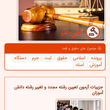
موضوع های حقوق و قضا
پرونده
اسلامی
حقوق
ثبت
جرم
دستگاه
آموزش
اسناد
جزییات آزمون تعیین رشته مجدد و تغییر رشته دانش
آموزان