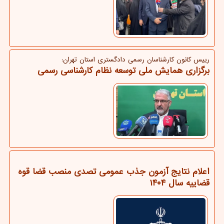
رییس كانون كارشناسان رسمی دادگستری استان تهران:
برگزاری همایش ملی توسعه نظام کارشناسی رسمی
اعلام نتایج آزمون جذب عمومی تصدی منصب قضا قوه
قضاییه سال ۱۴۰۴