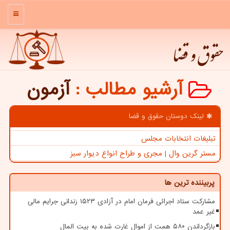
منو
حقوق و قضا
آرشیو مطالب
:
آزمون
لینک دوستان حقوق و قضا
تبلیغات انتخابات مجلس
مستر گرین وال | مجری و طراح انواع دیوار سبز
پربیننده ترین ها
مشارکت ستاد اجرائی فرمان امام در آزادی ۱۵۲۳ زندانی جرایم مالی
غیر عمد
بازگرداندن ۵۸۰ همت از اموال غارت شده به بیت المال