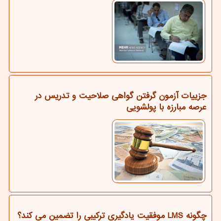
جزییات آزمون گرفتن گواهی صلاحیت و تدریس در
عرصه مبارزه با پولشویی
چگونه LMS موفقیت یادگیری ترکیبی را تضمین می کند؟