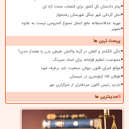
پیام دادستان کل کشور برای انتصاب مجدد اژه ای
نخل گردانی شهر جنگل شهرستان رشتخوار
مهریه عندالاستطاعه مانع اعمال ممنوع الخروجی نیست به علاوه
تصویر
پربحث ترین ها
تنگی انگشتر و کفش در گرما واکنش طبیعی بدن یا هشدار جدی؟
ممنوعیت تنظیم قولنامه برای اسناد سبزرنگ
موانع اجرای قانون جوانی جمعیت باید برطرف شود
طوفان ۱۱۵ کیلومتری در سیستان
بازدید رئیس کانون سردفتران از خبرگزاری مهر
جدیدترین ها