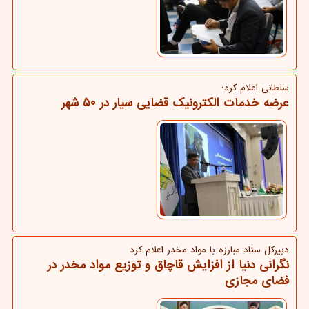
سلطانی اعلام كرد؛
عرضه خدمات الکترونیک قضایی سیار در ۵۰ شهر
دبیركل ستاد مبارزه با مواد مخدر اعلام كرد
نگرانی دنیا از افزایش قاچاق و توزیع مواد مخدر در
فضای مجازی