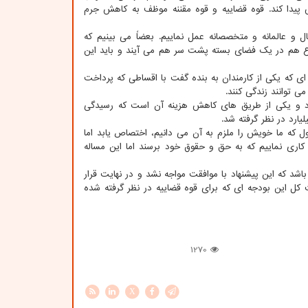
 پیدا کند. قوه قضاییه و قوه مقننه موظف به کاهش جرم
ل و عالمانه و متخصصانه عمل نماییم. بعضاً می بینیم که
وع هم در یک فضای بسته پشت سر هم می آیند و باید این
ی که یکی از کارمندان به بنده گفت با اقساطی که پرداخت
ی توانند زندگی کنند.
شود و یکی از طریق های کاهش هزینه آن است که رسیدگی
ارد در نظر گرفته شد.
رار بود ۴۰۰ میلیارد تومان برای سند تحول که ما خویش را ملزم به آن می دانیم، اختصاص یابد اما
کاری نماییم که به حق و حقوق خود برسند اما این مساله
بودجه قوه قضاییه، ۵ درصد از بودجه عمومی باشد که این پیشنهاد با موافقت مواجه نشد و در نهایت قرار
ست کل این بودجه ای که برای قوه قضاییه در نظر گرفته شده
1270
X