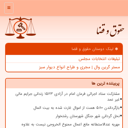
منو
حقوق و قضا
لینک دوستان حقوق و قضا
تبلیغات انتخابات مجلس
مستر گرین وال | مجری و طراح انواع دیوار سبز
پربیننده ترین ها
مشارکت ستاد اجرائی فرمان امام در آزادی ۱۵۲۳ زندانی جرایم مالی
غیر عمد
بازگرداندن ۵۸۰ همت از اموال غارت شده به بیت المال
نخل گردانی شهر جنگل شهرستان رشتخوار
مهریه عندالاستطاعه مانع اعمال ممنوع الخروجی نیست به علاوه