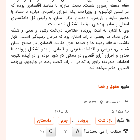
مقام معظم رهبری هست، بحث مبارزه با مفاسد اقتصادی بوده که
در استان کهگیلویه و بویراحمد یک شورای راهبردی مبارزه با فساد با
حضور سازمان بازرسی، دادستان مرکز استان، و رئیس کل دادگستری
استان و سایر نهادهای مرتبط تشکیل شده است.
وی با اشاره به اینکه پرونده اختلاس، دریافت رشوه و تبانی و شبکه
های فساد در بعضی ادارات استان بود که درحال رسیدگی است، اظهار
داشت: ماهانه زمینه ها و صدمه های مفاسد اقتصادی در سطح استان
شناسایی، بررسی و اقدامات قانونی و قضایی از بدو تشکیل پرونده تا
صدور و اجرای آرای قضایی در دستور کار شورا بوده و در آینده نتیجه
اقدامات محرمانه راجع به تمامی ادارات تحت رصد در چارچوب پرونده
قضایی اعلام خواهد شد.
منبع:
حقوق و قضا
13:11:34
1400/08/21
1268
/ ۵
5.0
تگها:
بازداشت
,
پرونده
,
جرم
,
دادستان
مطلب را می پسندید؟
(0)
(1)