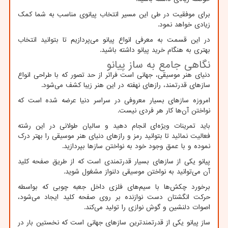
برای موفقیت در طی این مسیر انتخاب پیانوی مناسب به شما کمک
زیادی خواهد نمود.
در این قسمت به معرفی انواع پیانو می‌پردازیم تا بتوانید انتخاب
بهتری به هنگام خرید پیانو داشته باشید.
نگاهی جامع به ساز پیانو
دنیای هنر موسیقی، جهانی است فراتر از حد تصور که با طراحی انواع
سازهای قدرتمند، رازهای نهفته در این هنر زیبا کشف می‌شود.
امروزه سازهای بسیار معروفی در سراسر دنیا عرضه شده است که
نواختن آن‌ها کار هر فردی نیست.
باید تمرینات ویژه‌ای انجام دهید و سالیان طولانی در این رشته
فعالیت نمائید تا بتوانید رمز و رازهای دنیای هنر موسیقی را بهتر درک
نموده و با عمق وجود خود به نواختن سازها بپردازید.
پیانو یکی از سازهای بسیار قدرتمندی است که از طریق صفحه کلید
آن می‌توانید به نواختن موسیقی دلنواز مشغول شوید.
برخورد چکش‌ها با سیم‌های فلزی داخل جعبه چوبی که بواسطه
حرکت انگشتان دست نوازنده بر روی صفحه کلید ایجاد می‌شود،
اصوات دلنشین و گوش نوازی را تولید می‌کند.
ساز پیانو یکی از قدرتمندترین سازهای جهانی است که نخستین بار در