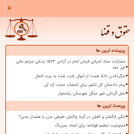
منو
حقوق و قضا
پربیننده ترین ها
مشارکت ستاد اجرائی فرمان امام در آزادی ۱۵۲۳ زندانی جرایم مالی
غیر عمد
بازگرداندن ۵۸۰ همت از اموال غارت شده به بیت المال
پیام دادستان کل کشور برای انتصاب مجدد اژه ای
نخل گردانی شهر جنگل شهرستان رشتخوار
پربحث ترین ها
تنگی انگشتر و کفش در گرما واکنش طبیعی بدن یا هشدار جدی؟
ممنوعیت تنظیم قولنامه برای اسناد سبزرنگ