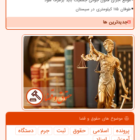
موانع اجرای قانون جوانی جمعیت باید برطرف شود
طوفان ۱۱۵ کیلومتری در سیستان
جدیدترین ها
موضوع های حقوق و قضا
پرونده
اسلامی
حقوق
ثبت
جرم
دستگاه
آموزش
اسناد