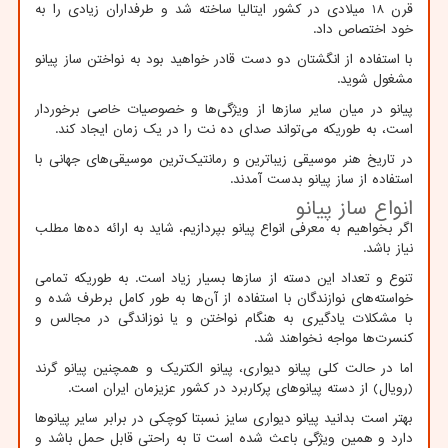
قرن 18 میلادی در کشور ایتالیا ساخته شد و طرفداران زیادی را به
خود اختصاص داد.
با استفاده از انگشتان دو دست قادر خواهید بود به نواختن ساز پیانو
مشغول شوید.
پیانو در میان سایر سازها از ویژگی‌ها و خصوصیات خاصی برخوردار
است، به طوریکه می‌تواند صدای ده نت را در یک زمان ایجاد کند.
در تاریخ هنر موسیقی زیباترین و رمانتیک‌ترین موسیقی‌های جهانی با
استفاده از ساز پیانو بدست آمدند.
انواع ساز پیانو
اگر بخواهیم به معرفی انواع پیانو بپردازیم، شاید به ارائه ده‌ها مطلب
نیاز باشد.
تنوع و تعداد این دسته از سازها بسیار زیاد است. به طوریکه تمامی
خواسته‌های نوازندگان با استفاده از آن‌ها به طور کامل برطرف شده و
با مشکلات یادگیری به هنگام نواختن و یا نوزاندگی در مجالس و
کنسرت‌ها مواجه نخواهند شد.
اما در حالت کلی پیانو دیواری، پیانو الکتریک و همچنین پیانو گرند
(رویال) از دسته پیانوهای پرکاربرد در کشور عزیزمان ایران است.
بهتر است بدانید پیانو دیواری سایز نسبتا کوچکی در برابر سایر پیانوها
دارد و همین ویژگی باعث شده است تا به راحتی قابل حمل باشد و