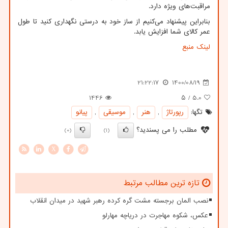
مراقبت‌های ویژه دارد.
بنابراین پیشنهاد می‌کنیم از ساز خود به درستی نگهداری کنید تا طول
عمر کالای شما افزایش یابد.
لینک منبع
21:22:17
1400/08/19
1446
/ ۵
5.0
تگها:
رپورتاژ
,
هنر
,
موسیقی
,
پیانو
مطلب را می پسندید؟
(0)
(1)
X
تازه ترین مطالب مرتبط
نصب المان برجسته مشت گره کرده رهبر شهید در میدان انقلاب
عکس، شکوه مهاجرت در دریاچه مهارلو