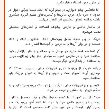
در منازل مورد استفاده قرار بگیرد.
اما بالعکس پیانو دیواری، در پیانو گرند که ابعاد نسبتا بزرگی (طول در
حدود 2 متر) دارد، برای سالن‌ها و کنسرت‌های عظیم کاربرد بیشتری
داشته و البته فضای بیشتری نیز اشغال می‌کند.
در ساختار داخلی و خارجی پیانوها، اتصالات و المان‌های مختلفی
نصب می‌شود.
هریک از این سازها شامل پورت‌های
USB
، هدفون،
AUX
و
MIDI
هستند و می‌توان آن‌ها را به برخی از گجت‌ها اتصال داد.
اگر شما هم قصد دارید در مهمانی‌ها و مجالس از هنر نوازندگی خود
استفاده کنید و در معرض عموم به نواختن ساز پیانو بپردازید، نیازی
به استفاده از بلندگوهای دیگر نیست.
چراکه هریک از پیانوها دارای تجهیزات جانبی بسیاری هستند که
مهم‌ترین آن‌ها اسپیکر است و می‌توان از آن‌ها به عنوان موزیک پلیر
استفاده نمود.
علاوه بر این تجهیزات جانبی دیگری نیز در بسته پیانو وجود دارد و به
هنگام فروش به مشتریان عرضه می‌شود.
هریک از این تجهیزات با توجه به نوع پیانو و برند محصول متفاوت
بوده و کاربردهای خاص خود را دارد. اما کلام آخر، پیانو یک ساز
بسیار گران قیمت و در عین حال کاملا حساس است که نیاز به