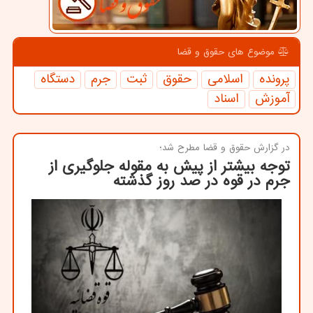
موضوع های حقوق و قضا
پرونده
اسلامی
حقوق
ثبت
جرم
دستگاه
آموزش
اسناد
در گزارش حقوق و قضا مطرح شد؛
توجه بیشتر از پیش به مقوله جلوگیری از
جرم در قوه در صد روز گذشته