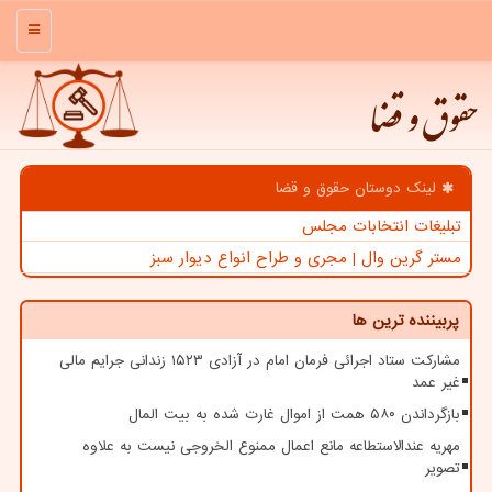
منو
حقوق و قضا
لینک دوستان حقوق و قضا
تبلیغات انتخابات مجلس
مستر گرین وال | مجری و طراح انواع دیوار سبز
پربیننده ترین ها
مشارکت ستاد اجرائی فرمان امام در آزادی ۱۵۲۳ زندانی جرایم مالی
غیر عمد
بازگرداندن ۵۸۰ همت از اموال غارت شده به بیت المال
مهریه عندالاستطاعه مانع اعمال ممنوع الخروجی نیست به علاوه
تصویر