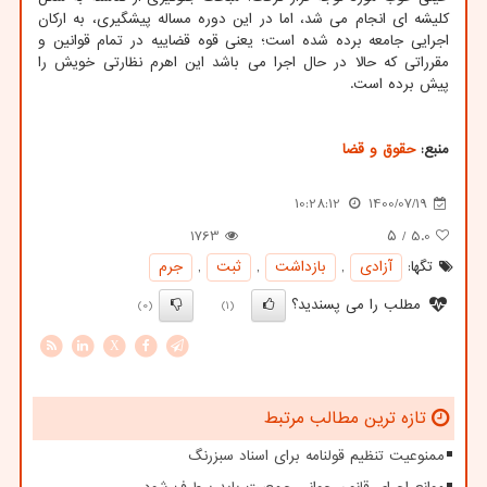
کلیشه ای انجام می شد، اما در این دوره مساله پیشگیری، به ارکان
اجرایی جامعه برده شده است؛ یعنی قوه قضاییه در تمام قوانین و
مقرراتی که حالا در حال اجرا می باشد این اهرم نظارتی خویش را
پیش برده است.
منبع:
حقوق و قضا
10:28:12
1400/07/19
1763
/ ۵
5.0
تگها:
آزادی
,
بازداشت
,
ثبت
,
جرم
مطلب را می پسندید؟
(0)
(1)
X
تازه ترین مطالب مرتبط
ممنوعیت تنظیم قولنامه برای اسناد سبزرنگ