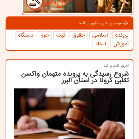
موضوع های حقوق و قضا
پرونده
اسلامی
حقوق
ثبت
جرم
دستگاه
آموزش
اسناد
امروز انجام شد
شروع رسیدگی به پرونده متهمان واکسن
تقلبی کرونا در استان البرز