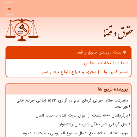
منو
حقوق و قضا
لینک دوستان حقوق و قضا
تبلیغات انتخابات مجلس
مستر گرین وال | مجری و طراح انواع دیوار سبز
پربیننده ترین ها
مشارکت ستاد اجرائی فرمان امام در آزادی ۱۵۲۳ زندانی جرایم مالی
غیر عمد
بازگرداندن ۵۸۰ همت از اموال غارت شده به بیت المال
نخل گردانی شهر جنگل شهرستان رشتخوار
مهریه عندالاستطاعه مانع اعمال ممنوع الخروجی نیست به علاوه