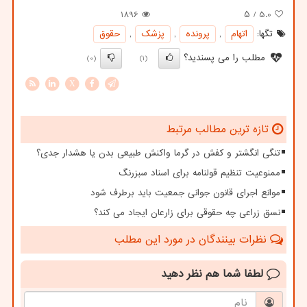
1896
/ ۵
5.0
تگها:
اتهام
,
پرونده
,
پزشك
,
حقوق
مطلب را می پسندید؟
(0)
(1)
X
تازه ترین مطالب مرتبط
تنگی انگشتر و کفش در گرما واکنش طبیعی بدن یا هشدار جدی؟
ممنوعیت تنظیم قولنامه برای اسناد سبزرنگ
موانع اجرای قانون جوانی جمعیت باید برطرف شود
نسق زراعی چه حقوقی برای زارعان ایجاد می کند؟
نظرات بینندگان در مورد این مطلب
لطفا شما هم
نظر دهید