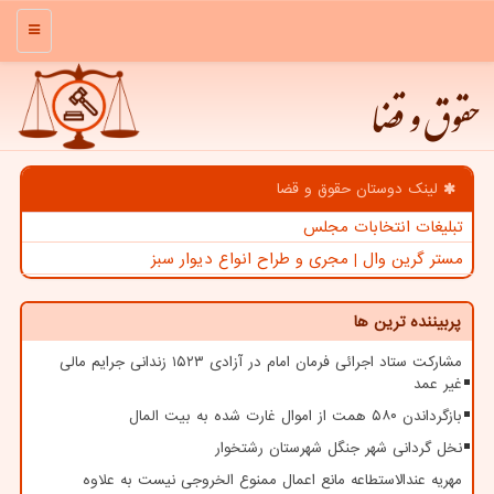
منو
حقوق و قضا
لینک دوستان حقوق و قضا
تبلیغات انتخابات مجلس
مستر گرین وال | مجری و طراح انواع دیوار سبز
پربیننده ترین ها
مشارکت ستاد اجرائی فرمان امام در آزادی ۱۵۲۳ زندانی جرایم مالی
غیر عمد
بازگرداندن ۵۸۰ همت از اموال غارت شده به بیت المال
نخل گردانی شهر جنگل شهرستان رشتخوار
مهریه عندالاستطاعه مانع اعمال ممنوع الخروجی نیست به علاوه