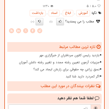
1230
/ ۵
5.0
تگها:
آموزش
,
ابلاغ
,
اسناد
,
بازداشت
مطلب را می پسندید؟
(0)
(1)
X
تازه ترین مطالب مرتبط
بازدید رئیس کانون سردفتران از خبرگزاری مهر
جزییات آزمون تعیین رشته مجدد و تغییر رشته دانش آموزان
نسق زراعی چه حقوقی برای زارعان ایجاد می کند؟
اگر کمردرد دارید شنا کنید
نظرات بینندگان در مورد این مطلب
لطفا شما هم
نظر دهید