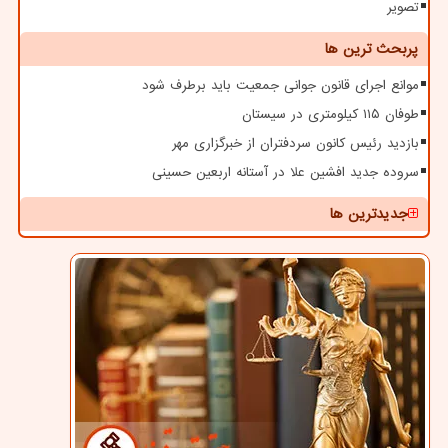
تصویر
پربحث ترین ها
موانع اجرای قانون جوانی جمعیت باید برطرف شود
طوفان ۱۱۵ کیلومتری در سیستان
بازدید رئیس کانون سردفتران از خبرگزاری مهر
سروده جدید افشین علا در آستانه اربعین حسینی
جدیدترین ها