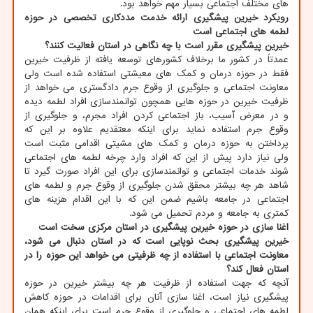
های مختلف اجتماعی بسیار مهم خواهد بود.
رویکرد خیرین پیشگیری ارائه خدمت مددکاری تخصصی در حوزه
لطمه های اجتماعی است
خیرین پیشگیری مقرر است با چه نگاهی در استان فعالیت کنند؟
عمدتاً در کشور ما برخلاف کشورهای توسعه یافته از ظرفیت خیرین
فقط در حوزه درمان و کمک های معیشتی استفاده شده است ولی
معاونت اجتماعی و جلوگیری از وقوع جرم دادگستری می خواهد از
ظرفیت خیرین در حوزه هایی همچون توانمندسازی افراد لطمه دیده
و در معرض آسیب، باز اجتماعی کردن افراد مجرم، و جلوگیری از
وقوع جرم استفاده نماید برای اینکه معتقدیم علاوه بر این که
پرداختن به حوزه درمان و کمک های مشیتی اقدامی مثبت است
ولی نیاز دارد پیش از این که افراد وارد چرخه لطمه های اجتماعی
شوند خدمات اجتماعی و توانمندسازی برای این افراد صورت گیرد تا
شاهد هر چه بیشتر محقق شدن جلوگیری از وقوع جرم و لطمه های
اجتماعی در جامعه باشیم ضمن این که با این اقدام هزینه های
کمتری به جامعه و مردم تحمیل می شود.
اغنا سازی در حوزه خیرین پیشگیری در استان مرکزی سخت است
خیرین پیشگیری بحث نوپایی است که در استان دنبال می شود،
معاونت اجتماعی با استفاده از چه ظرفیتی می خواهد این حوزه را در
استان فعال کند؟
آنچه که جهت استفاده از ظرفیت هر چه بیشتر خیرین در حوزه
پیشگیری نیاز است، اغنا سازی آنان برای اقدامات در حوزه کاهش
لطمه های اجتماعی و جلوگیری از وقوع جرم است برای اینکه همان