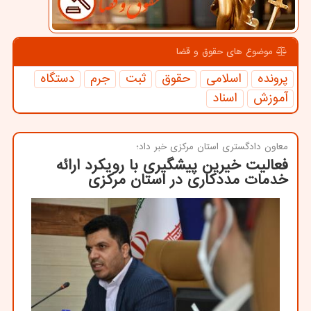
موضوع های حقوق و قضا
پرونده
اسلامی
حقوق
ثبت
جرم
دستگاه
آموزش
اسناد
معاون دادگستری استان مركزی خبر داد؛
فعالیت خیرین پیشگیری با رویکرد ارائه
خدمات مددکاری در استان مرکزی