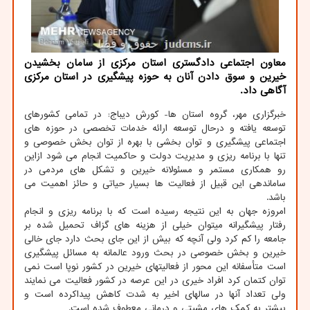
معاون اجتماعی دادگستری استان مرکزی از سامان بخشیدن
خیرین و سوق دادن آنان به حوزه پیشگیری در استان مرکزی
آگاهی داد.
خبرگزاری مهر، گروه استان ها- کورش دیباج: در تمامی کشورهای
توسعه یافته و درحال توسعه ارائه خدمات تخصصی در حوزه های
اجتماعی پیشگیری و توان بخشی با بهره از توان بخش خصوصی و
تنها با برنامه ریزی و مدیریت دولت و حاکمیت انجام می شود ازاین
رو همکاری مستمر و مسئولانه خیرین و تشکل های مردمی در
ساماندهی این قبیل از فعالیت ها بسیار حیاتی و حائز اهمیت می
باشد.
امروزه جهان به این نتیجه رسیده است که با برنامه ریزی و انجام
رفتار پیشگیرانه میتوان خیلی از هزینه های گزاف تحمیل شده بر
جامعه را کم کرد ولی آنچه که بیش از این جای بحث دارد جای خالی
خیرین و بخش خصوصی در بحث ورود عالمانه به مسائل پیشگیری
است متأسفانه این محور از فعالیتهای خیرین در کشور نوپا است نمی
توان کتمان کرد افراد خیری در این عرصه در کشور فعالیت می نمایند
ولی تعداد آنها در سالهای اخیر به شدت کاهش پیداکرده است و
بیشتر به کمک های مشیتی و درمانی معطوف شده است.