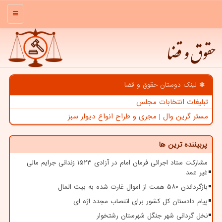
منو
حقوق و قضا
لینک دوستان حقوق و قضا
تبلیغات انتخابات مجلس
مستر گرین وال | مجری و طراح انواع دیوار سبز
پربیننده ترین ها
مشارکت ستاد اجرائی فرمان امام در آزادی ۱۵۲۳ زندانی جرایم مالی
غیر عمد
بازگرداندن ۵۸۰ همت از اموال غارت شده به بیت المال
پیام دادستان کل کشور برای انتصاب مجدد اژه ای
نخل گردانی شهر جنگل شهرستان رشتخوار