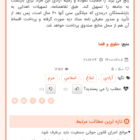
رنج می برند را حمایت نموده و زمینه آزادی این افراد برای بازگشت
به جامعه را تسهیل کند. طبق تفاهمنامه، تسهیلات اهدایی به
بازنشستگان دربندی که میانگین سنی آنها ۶۰ سال است، پس بعد از
تأیید و صدور معرفی نامه ستاد دیه صورت گرفته و پرداخت اقساط
آن هم از محل منابع صندوق پرداخت خواهد شد.
منبع:
حقوق و قضا
21:17:24
1400/06/08
1257
/ ۵
5.0
تگها:
آزادی
,
ابلاغ
,
اسلامی
,
جرم
مطلب را می پسندید؟
(0)
(1)
X
تازه ترین مطالب مرتبط
موانع اجرای قانون جوانی جمعیت باید برطرف شود