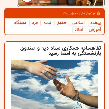
موضوع های حقوق و قضا
پرونده
اسلامی
حقوق
ثبت
جرم
دستگاه
آموزش
اسناد
تفاهمنامه همکاری ستاد دیه و صندوق
بازنشستگی به امضا رسید