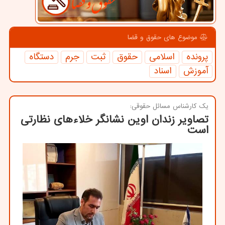
موضوع های حقوق و قضا
پرونده
اسلامی
حقوق
ثبت
جرم
دستگاه
آموزش
اسناد
یك كارشناس مسائل حقوقی:
تصاویر زندان اوین نشانگر خلاءهای نظارتی
است