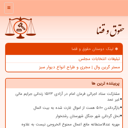
منو
حقوق و قضا
لینک دوستان حقوق و قضا
تبلیغات انتخابات مجلس
مستر گرین وال | مجری و طراح انواع دیوار سبز
پربیننده ترین ها
مشارکت ستاد اجرائی فرمان امام در آزادی ۱۵۲۳ زندانی جرایم مالی
غیر عمد
بازگرداندن ۵۸۰ همت از اموال غارت شده به بیت المال
نخل گردانی شهر جنگل شهرستان رشتخوار
مهریه عندالاستطاعه مانع اعمال ممنوع الخروجی نیست به علاوه