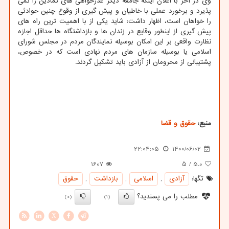
وی در آخر با اعلان اینکه جامعه دیگر عذرخواهی های نمادین را نمی
پذیرد و برخورد عملی با خاطیان و پیش گیری از وقوع چنین حوادثی
را خواهان است، اظهار داشت: شاید یکی از با اهمیت ترین راه های
پیش گیری از اینطور وقایع در زندان ها و بازداشتگاه ها حداقل اجازه
نظارت واقعی بر این امکان بوسیله نمایندگان مردم در مجلس شورای
اسلامی یا بوسیله سازمان های مردم نهادی است که در خصوص،
پشتیبانی از محرومان از آزادی باید تشکیل گردند.
منبع:
حقوق و قضا
22:04:05
1400/06/02
1607
/ ۵
5.0
تگها:
آزادی
,
اسلامی
,
بازداشت
,
حقوق
مطلب را می پسندید؟
(0)
(1)
X