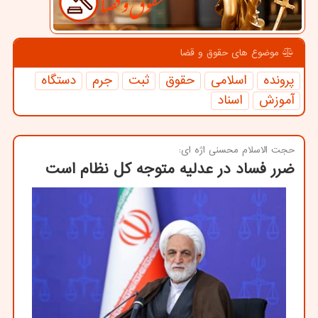
موضوع های حقوق و قضا
پرونده
اسلامی
حقوق
ثبت
جرم
دستگاه
آموزش
اسناد
حجت الاسلام محسنی اژه ای:
ضرر فساد در عدلیه متوجه کل نظام است