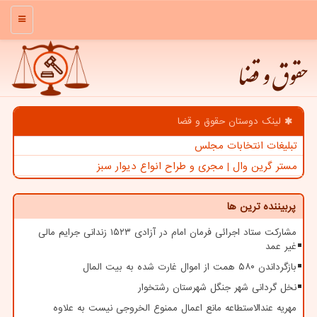
منو
حقوق و قضا
لینک دوستان حقوق و قضا
تبلیغات انتخابات مجلس
مستر گرین وال | مجری و طراح انواع دیوار سبز
پربیننده ترین ها
مشارکت ستاد اجرائی فرمان امام در آزادی ۱۵۲۳ زندانی جرایم مالی
غیر عمد
بازگرداندن ۵۸۰ همت از اموال غارت شده به بیت المال
نخل گردانی شهر جنگل شهرستان رشتخوار
مهریه عندالاستطاعه مانع اعمال ممنوع الخروجی نیست به علاوه