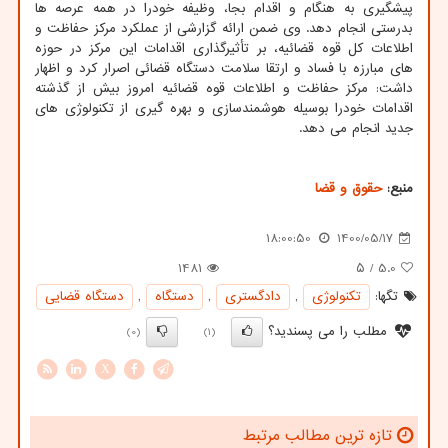
پیشگیری به هنگام و اقدام بجا، وظیفه خودرا در همه عرصه ها
بدرستی انجام دهد. وی ضمن ارائه گزارشی از عملکرد مرکز حفاظت و
اطلاعات کل قوه قضائیه، بر تأثیرگذاری اقدامات این مرکز در حوزه
های مبارزه با فساد و ارتقا سلامت دستگاه قضائی اصرار کرد و اظهار
داشت: مرکز حفاظت و اطلاعات قوه قضائیه امروز بیش از گذشته
اقدامات خودرا بوسیله هوشمندسازی و بهره گیری از تکنولوژی های
جدید انجام می دهد.
منبع:
حقوق و قضا
18:00:50
1400/05/17
1481
/ ۵
5.0
تگها:
تكنولوژی
,
دادگستری
,
دستگاه
,
دستگاه قضایی
مطلب را می پسندید؟
(0)
(1)
X
تازه ترین مطالب مرتبط